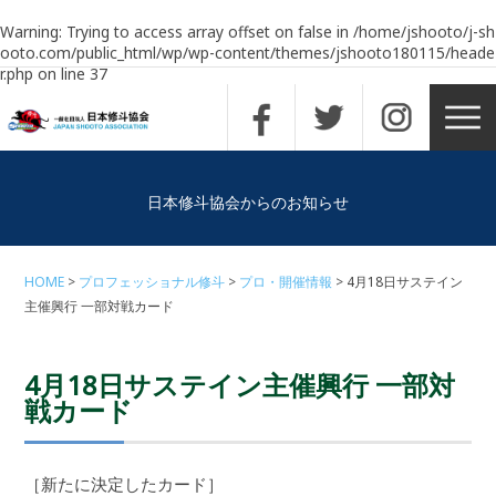
Warning
: Trying to access array offset on false in
/home/jshooto/j-sh
ooto.com/public_html/wp/wp-content/themes/jshooto180115/heade
r.php
on line
37
日本修斗協会からのお知らせ
HOME
プロフェッショナル修斗
プロ・開催情報
4月18日サステイン
主催興行 一部対戦カード
4月18日サステイン主催興行 一部対
戦カード
［新たに決定したカード］