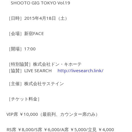
SHOOTO GIG TOKYO Vol.19
［日時］2015年4月18日（土）
［会場］新宿FACE
［開場］17:00
［特別協賛］株式会社ドン・キホーテ
［協賛］LIVE SEARCH
http://livesearch.link/
［主催］株式会社サステイン
［チケット料金］
VIP席 ￥10,000（最前列、カウンター席のみ）
RS席 ￥8,000/S席 ￥6,000/A席 ￥5,000/立見 ￥4,000