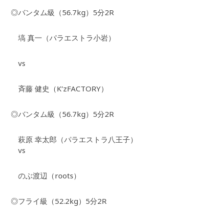
◎バンタム級（56.7kg）5分2R
塙 真一（パラエストラ小岩）
vs
斉藤 健史（K’zFACTORY）
◎バンタム級（56.7kg）5分2R
萩原 幸太郎（パラエストラ八王子）
vs
のぶ渡辺（roots）
◎フライ級（52.2kg）5分2R