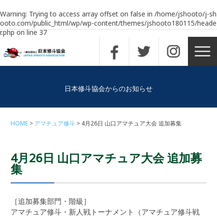
Warning
: Trying to access array offset on false in
/home/jshooto/j-sh
ooto.com/public_html/wp/wp-content/themes/jshooto180115/heade
r.php
on line
37
日本修斗協会からのお知らせ
HOME
アマチュア修斗
4月26日 山口アマチュア大会 追加募集
4月26日 山口アマチュア大会 追加募
集
［追加募集部門・階級］
アマチュア修斗・新人戦トーナメント（アマチュア修斗戦