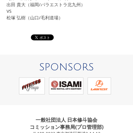
出田 貴大（福岡/パラエストラ北九州）
VS
松塚 弘樹（山口/毛利道場）
SPONSORS
一般社団法人 日本修斗協会
コミッション事務局(プロ管理部)