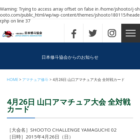
Warning
: Trying to access array offset on false in
/home/jshooto/j-sh
ooto.com/public_html/wp/wp-content/themes/jshooto180115/heade
r.php
on line
37
日本修斗協会からのお知らせ
HOME
アマチュア修斗
4月26日 山口アマチュア大会 全対戦カード
4月26日 山口アマチュア大会 全対戦
カード
［大会名］SHOOTO CHALLENGE YAMAGUCHI 02
［日時］2015年4月26日（日）