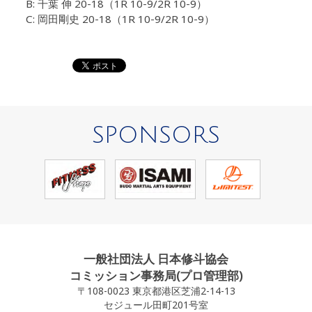
B: 千葉 伸 20-18（1R 10-9/2R 10-9）
C: 岡田剛史 20-18（1R 10-9/2R 10-9）
SPONSORS
一般社団法人 日本修斗協会
コミッション事務局(プロ管理部)
〒108-0023 東京都港区芝浦2-14-13
セジュール田町201号室