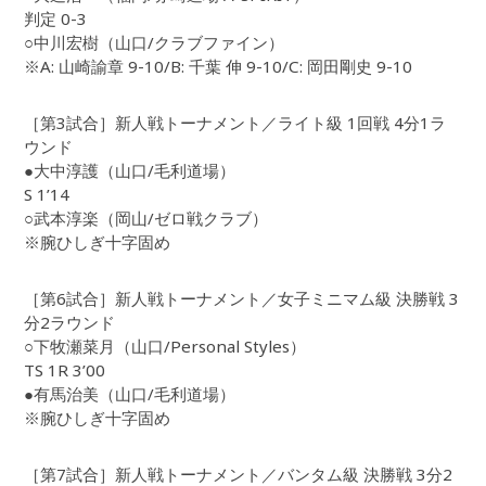
判定 0-3
○中川宏樹（山口/クラブファイン）
※A: 山崎諭章 9-10/B: 千葉 伸 9-10/C: 岡田剛史 9-10
［第3試合］新人戦トーナメント／ライト級 1回戦 4分1ラ
ウンド
●大中淳護（山口/毛利道場）
S 1’14
○武本淳楽（岡山/ゼロ戦クラブ）
※腕ひしぎ十字固め
［第6試合］新人戦トーナメント／女子ミニマム級 決勝戦 3
分2ラウンド
○下牧瀬菜月（山口/Personal Styles）
TS 1R 3’00
●有馬治美（山口/毛利道場）
※腕ひしぎ十字固め
［第7試合］新人戦トーナメント／バンタム級 決勝戦 3分2