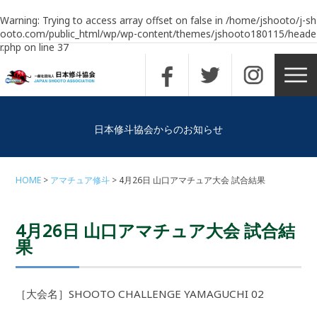
Warning
: Trying to access array offset on false in
/home/jshooto/j-sh
ooto.com/public_html/wp/wp-content/themes/jshooto180115/heade
r.php
on line
37
日本修斗協会からのお知らせ
HOME
アマチュア修斗
4月26日 山口アマチュア大会 試合結果
4月26日 山口アマチュア大会 試合結
果
［大会名］SHOOTO CHALLENGE YAMAGUCHI 02