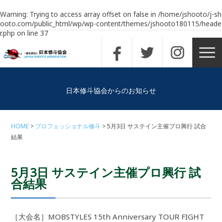
Warning
: Trying to access array offset on false in
/home/jshooto/j-sh
ooto.com/public_html/wp/wp-content/themes/jshooto180115/heade
r.php
on line
37
日本修斗協会からのお知らせ
HOME
プロフェッショナル修斗
5月3日 サステイン主催プロ興行 試合
結果
5月3日 サステイン主催プロ興行 試
合結果
［大会名］MOBSTYLES 15th Anniversary TOUR FIGHT