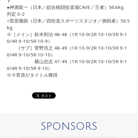
ド
●神酒龍一（日本／総合格闘技道場CAVE／王者）56.6kg
判定 0-2
○菅原雅顕（日本／四街道スポーツスタジオ／挑戦者）56.5
kg
※［メイン］鈴木利治 48-48（1R 10-9/2R 10-10/3R 9-1
0/4R 9-10/5R 10-9）
［サブ］菅野浩之 48-49（1R 10-9/2R 10-10/3R 9-1
0/4R 9-10/5R 10-10）
横山忠志 47-49（1R 10-9/2R 10-10/3R 9-1
0/4R 9-10/5R 9-10）
※※菅原がタイトル獲得
SPONSORS