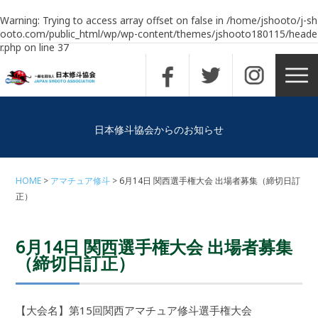
Warning
: Trying to access array offset on false in
/home/jshooto/j-sh
ooto.com/public_html/wp/wp-content/themes/jshooto180115/heade
r.php
on line
37
日本修斗協会からのお知らせ
HOME
アマチュア修斗
6月14日 関西選手権大会 出場者募集（締切日訂
正）
6月14日 関西選手権大会 出場者募集
（締切日訂正）
【大会名】第15回関西アマチュア修斗選手権大会