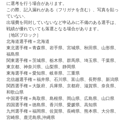
に選考を行う場合があります。
この際、記入漏れがある（フリガナを含む）、写真を貼っ
ていない、
出場費を同封していないなど申込みに不備のある選手は、
戦績が優れていても落選となる場合があります。
［地区ブロック］
北海道選手権＝北海道
東北選手権＝青森県、岩手県、宮城県、秋田県、山形県、
福島県
関東選手権＝茨城県、栃木県、群馬県、埼玉県、千葉県、
東京都、神奈川県、山梨県、静岡県
東海選手権＝愛知県、岐阜県、三重県
北信越選手権＝福井県、石川県、富山県、長野県、新潟県
関西選手権＝大阪府、兵庫県、京都府、滋賀県、奈良県、
和歌山県
中国選手権＝鳥取県、島根県、岡山県、広島県、山口県
四国選手権＝徳島県、香川県、愛媛県、高知県
九州選手権＝福岡県、佐賀県、長崎県、熊本県、大分県、
宮崎県、鹿児島県,沖縄県