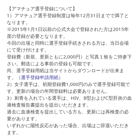
【アマチュア選手登録について】
1）アマチュア選手登録制度は毎年12月31日までで満了と
なります。
※2015年1月1日以前の公式大会で登録された方は2015年
度の登録が必要となります。
今回の出場と同時に選手登録手続きされる方は、当日会場
にて受け付けます。
登録費（新規、更新ともに2,000円）と写真１枚をご持参下
さい。郵送による事前の登録も可能です。
尚、選手登録用紙は当サイトからダウンロードが出来ま
す。（
選手登録申請用紙
）
2）女子選手は、初期登録費1,000円のみで選手登録可能で
す。更新の場合の年間登録料は必要ありません。
3）刺青を入れている選手は、HIV、B型およびC型肝炎の血
液検査報告書提出を提出いただきます。
過去に血液検査を提出している方も、更新には再検査の必
要があります。
いずれかに陽性反応があった場合、出場はご辞退いただき
ます。