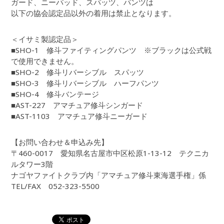
ガード、ニーパッド、スパッツ、パンツは
以下の協会認定品以外の着用は禁止となります。
＜イサミ製認定品＞
■SHO-1 修斗ファイティングパンツ ※ブラックは公式戦
で使用できません。
■SHO-2 修斗リバーシブル スパッツ
■SHO-3 修斗リバーシブル ハーフパンツ
■SHO-4 修斗バンテージ
■AST-227 アマチュア修斗シンガード
■AST-1103 アマチュア修斗ニーガード
【お問い合わせ＆申込み先】
〒460-0017 愛知県名古屋市中区松原1-13-12 テクニカ
ルタワー3階
ナゴヤファイトクラブ内「アマチュア修斗東海選手権」係
TEL/FAX 052-323-5500