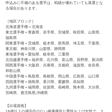
申込みに不備のある選手は、戦績が優れていても落選とな
る場合があります。
［地区ブロック］
北海道選手権＝北海道
東北選手権＝青森県、岩手県、宮城県、秋田県、山形県、
福島県
関東選手権＝茨城県、栃木県、群馬県、埼玉県、千葉県、
東京都、神奈川県、山梨県、静岡県
東海選手権＝愛知県、岐阜県、三重県
北信越選手権＝福井県、石川県、富山県、長野県、新潟県
関西選手権＝大阪府、兵庫県、京都府、滋賀県、奈良県、
和歌山県
中国選手権＝鳥取県、島根県、岡山県、広島県、山口県
四国選手権＝徳島県、香川県、愛媛県、高知県
九州選手権＝福岡県、佐賀県、長崎県、熊本県、大分県、
宮崎県、鹿児島県,沖縄県
【出場資格】
18歳以上の感染症のない健康優良な男性および女性で、ス