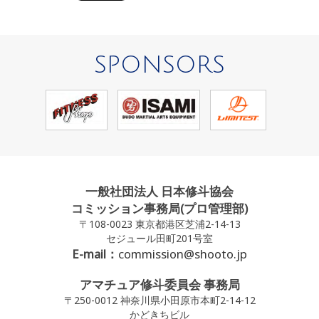
SPONSORS
一般社団法人 日本修斗協会
コミッション事務局(プロ管理部)
〒108-0023 東京都港区芝浦2-14-13
セジュール田町201号室
E-mail：
commission@shooto.jp
アマチュア修斗委員会 事務局
〒250-0012 神奈川県小田原市本町2-14-12
かどきちビル