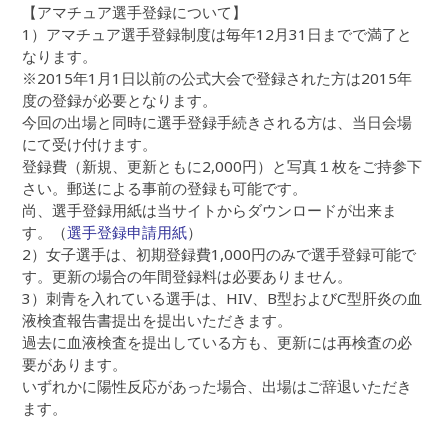
【アマチュア選手登録について】
1）アマチュア選手登録制度は毎年12月31日までで満了と
なります。
※2015年1月1日以前の公式大会で登録された方は2015年
度の登録が必要となります。
今回の出場と同時に選手登録手続きされる方は、当日会場
にて受け付けます。
登録費（新規、更新ともに2,000円）と写真１枚をご持参下
さい。郵送による事前の登録も可能です。
尚、選手登録用紙は当サイトからダウンロードが出来ま
す。（
選手登録申請用紙
）
2）女子選手は、初期登録費1,000円のみで選手登録可能で
す。更新の場合の年間登録料は必要ありません。
3）刺青を入れている選手は、HIV、B型およびC型肝炎の血
液検査報告書提出を提出いただきます。
過去に血液検査を提出している方も、更新には再検査の必
要があります。
いずれかに陽性反応があった場合、出場はご辞退いただき
ます。