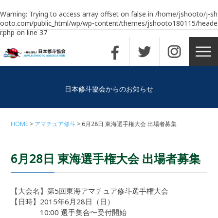
Warning
: Trying to access array offset on false in
/home/jshooto/j-sh
ooto.com/public_html/wp/wp-content/themes/jshooto180115/heade
r.php
on line
37
日本修斗協会からのお知らせ
HOME
アマチュア修斗
6月28日 東海選手権大会 出場者募集
6月28日 東海選手権大会 出場者募集
【大会名】第5回東海アマチュア修斗選手権大会
【日時】2015年6月28日（日）
10:00 選手集合〜受付開始