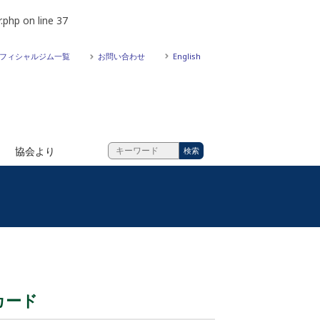
.php
on line
37
フィシャルジム一覧
お問い合わせ
English
協会より
戦カード