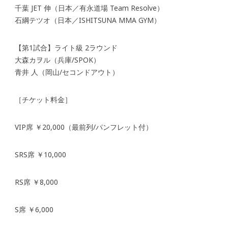
千葉 JET 伸（日本／有永道場 Team Resolve）
石綱テツオ（日本／ISHITSUNA MMA GYM）
【第1試合】ライト級 2ラウンド
大森カヲル（兵庫/SPOK）
青井 人（岡山/セコンドアウト）
［チケット料金］
VIP席 ￥20,000（最前列/パンフレット付）
SRS席 ￥10,000
RS席 ￥8,000
S席 ￥6,000