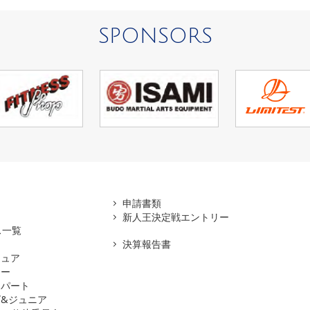
SPONSORS
アマ
申請書類
新人王決定戦エントリー
ス一覧
決算報告書
チュア
ナー
スパート
&ジュニア