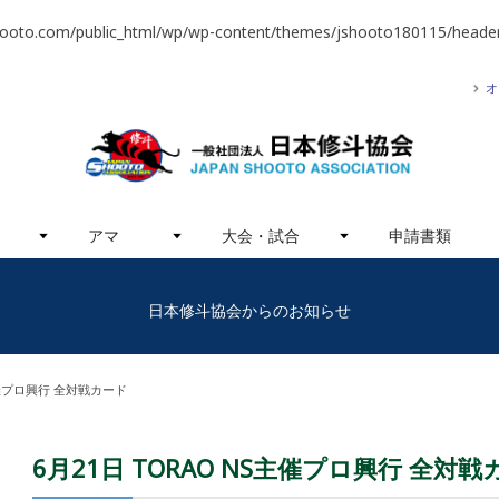
hooto.com/public_html/wp/wp-content/themes/jshooto180115/header
オ
アマ
大会・試合
申請書類
日本修斗協会からのお知らせ
S主催プロ興行 全対戦カード
6月21日 TORAO NS主催プロ興行 全対