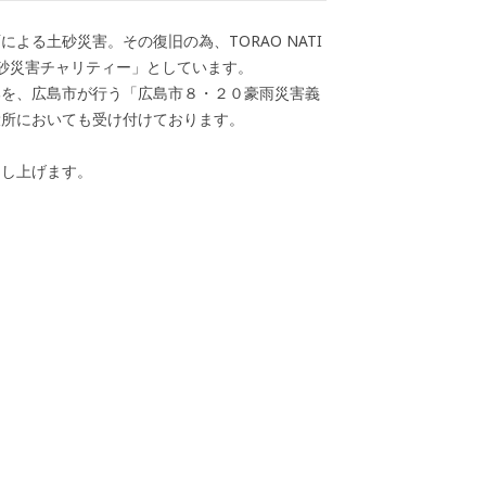
による土砂災害。その復旧の為、TORAO NATI
島土砂災害チャリティー」としています。
部を、広島市が行う「広島市８・２０豪雨災害義
役所においても受け付けております。
申し上げます。