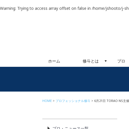
Warning
: Trying to access array offset on false in
/home/jshooto/j-s
ホーム
修斗とは
プロ
HOME
プロフェッショナル修斗
6月21日 TORAO N
プロ・ニュース一覧