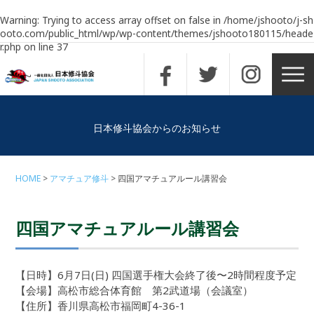
Warning
: Trying to access array offset on false in
/home/jshooto/j-sh
ooto.com/public_html/wp/wp-content/themes/jshooto180115/heade
r.php
on line
37
日本修斗協会からのお知らせ
HOME
アマチュア修斗
四国アマチュアルール講習会
四国アマチュアルール講習会
【日時】6月7日(日) 四国選手権大会終了後〜2時間程度予定
【会場】高松市総合体育館 第2武道場（会議室）
【住所】香川県高松市福岡町4-36-1