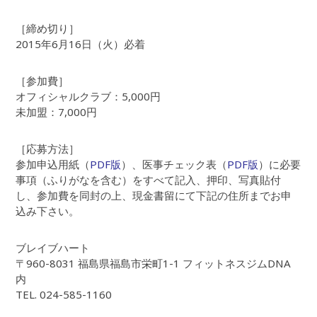
［締め切り］
2015年6月16日（火）必着
［参加費］
オフィシャルクラブ：5,000円
未加盟：7,000円
［応募方法］
参加申込用紙（
PDF版
）、医事チェック表（
PDF版
）に必要
事項（ふりがなを含む）をすべて記入、押印、写真貼付
し、参加費を同封の上、現金書留にて下記の住所までお申
込み下さい。
ブレイブハート
〒960-8031 福島県福島市栄町1-1 フィットネスジムDNA
内
TEL. 024-585-1160