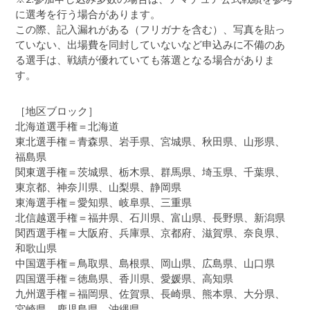
に選考を行う場合があります。
この際、記入漏れがある（フリガナを含む）、写真を貼っ
ていない、出場費を同封していないなど申込みに不備のあ
る選手は、戦績が優れていても落選となる場合がありま
す。
［地区ブロック］
北海道選手権＝北海道
東北選手権＝青森県、岩手県、宮城県、秋田県、山形県、
福島県
関東選手権＝茨城県、栃木県、群馬県、埼玉県、千葉県、
東京都、神奈川県、山梨県、静岡県
東海選手権＝愛知県、岐阜県、三重県
北信越選手権＝福井県、石川県、富山県、長野県、新潟県
関西選手権＝大阪府、兵庫県、京都府、滋賀県、奈良県、
和歌山県
中国選手権＝鳥取県、島根県、岡山県、広島県、山口県
四国選手権＝徳島県、香川県、愛媛県、高知県
九州選手権＝福岡県、佐賀県、長崎県、熊本県、大分県、
宮崎県、鹿児島県、沖縄県