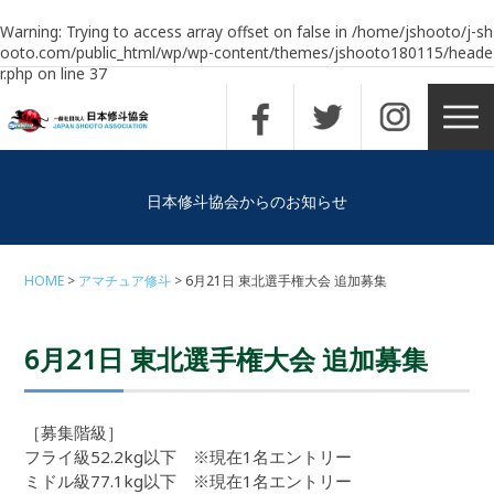
Warning
: Trying to access array offset on false in
/home/jshooto/j-sh
ooto.com/public_html/wp/wp-content/themes/jshooto180115/heade
r.php
on line
37
日本修斗協会からのお知らせ
HOME
アマチュア修斗
6月21日 東北選手権大会 追加募集
6月21日 東北選手権大会 追加募集
［募集階級］
フライ級52.2kg以下 ※現在1名エントリー
ミドル級77.1kg以下 ※現在1名エントリー