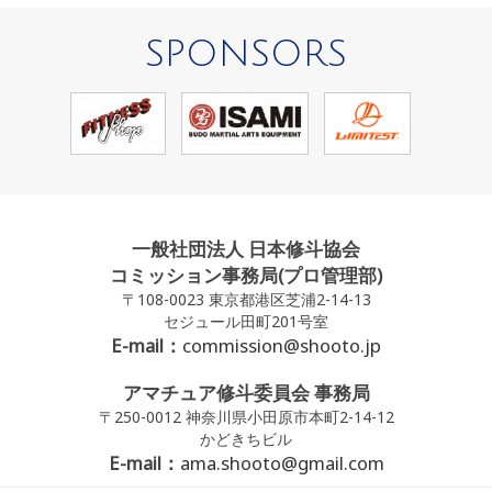
SPONSORS
一般社団法人 日本修斗協会
コミッション事務局(プロ管理部)
〒108-0023 東京都港区芝浦2-14-13
セジュール田町201号室
E-mail：
commission@shooto.jp
アマチュア修斗委員会 事務局
〒250-0012 神奈川県小田原市本町2-14-12
かどきちビル
E-mail：
ama.shooto@gmail.com