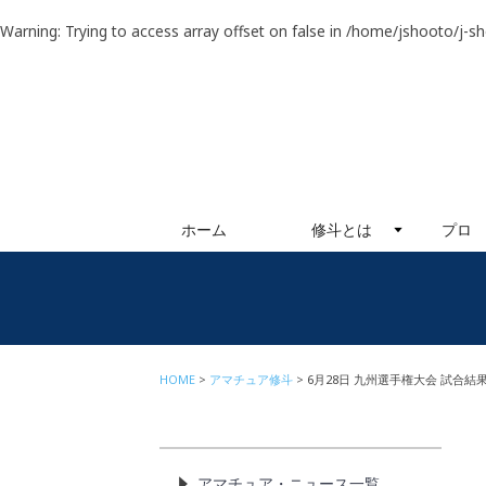
Warning
: Trying to access array offset on false in
/home/jshooto/j-s
ホーム
修斗とは
プロ
HOME
アマチュア修斗
6月28日 九州選手権大会 試合結
アマチュア・ニュース一覧