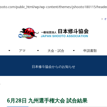
hooto.com/public_html/wp/wp-content/themes/jshooto180115/header
オ
アマ
大会・試合
申請書類
日本修斗協会からのお知らせ
果
6月28日 九州選手権大会 試合結果