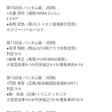
第10試合 バンタム級 2回戦
○大森 淳司（徳島/MMA Zジム）
S 3’57”
●高岡 宏気（香川/トイカツ道場香川支部）
※スリーパーホールド
第11試合 バンタム級 2回戦
●谷澤 翔耶（岡山/ゼロ戦クラブ水島支部）
判定 0-3
○板橋 孝之（鳥取/PUREBRED鳥取）
※安芸佳孝9-10/竹井徳之9-10/豊島孝尚9-10
第12試合 バンタム級 2回戦
○門田 省吾（広島/総合格闘技道場BURST）
判定 3-0
●柳 良佑（兵庫/トリニティサンズ
※安芸佳孝10-9/竹井徳之10-9/豊島孝尚10-9