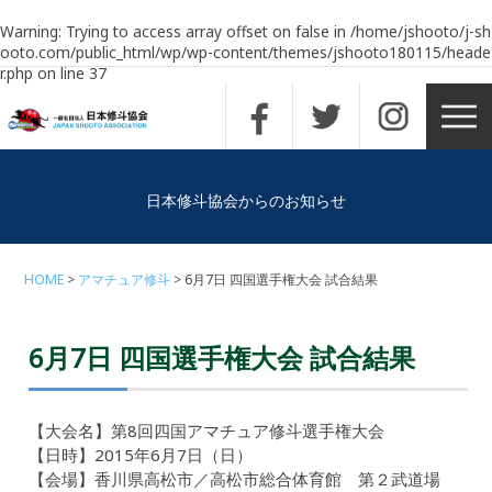
Warning
: Trying to access array offset on false in
/home/jshooto/j-sh
ooto.com/public_html/wp/wp-content/themes/jshooto180115/heade
r.php
on line
37
日本修斗協会からのお知らせ
HOME
アマチュア修斗
6月7日 四国選手権大会 試合結果
6月7日 四国選手権大会 試合結果
【大会名】第8回四国アマチュア修斗選手権大会
【日時】2015年6月7日（日）
【会場】香川県高松市／高松市総合体育館 第２武道場