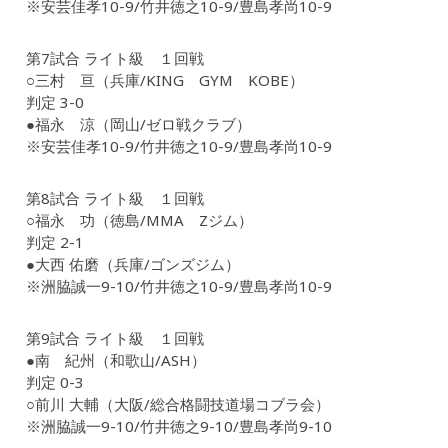
※安芸佳孝10-9/竹井徳之10-9/豊島孝尚10-9
第7試合 ライト級 １回戦
○三村 亘（兵庫/KING GYM KOBE）
判定 3-0
●福永 涼（岡山/ゼロ戦クラブ）
※安芸佳孝10-9/竹井徳之10-9/豊島孝尚10-9
第8試合 ライト級 １回戦
○福永 功（徳島/MMA Zジム）
判定 2-1
●大西 佑磨（兵庫/ゴンズジム）
※洲脇誠一9-10/竹井徳之10-9/豊島孝尚10-9
第9試合 ライト級 １回戦
●南 紀州（和歌山/ASH）
判定 0-3
○前川 大輔（大阪/総合格闘技道場コブラ会）
※洲脇誠一9-10/竹井徳之9-10/豊島孝尚9-10