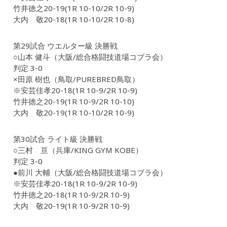
竹井徳之20-19(1R 10-10/2R 10-9)
大内 敬20-18(1R 10-10/2R 10-8)
第29試合 ウエルター級 決勝戦
○山本 健斗（大阪/総合格闘技道場コブラ会）
判定 3-0
×田原 樹也（鳥取/PUREBRED鳥取）
※安芸佳孝20-18(1R 10-9/2R 10-9)
竹井徳之20-19(1R 10-9/2R 10-10)
大内 敬20-19(1R 10-10/2R 10-9)
第30試合 ライト級 決勝戦
○三村 亘（兵庫/KING GYM KOBE）
判定 3-0
●前川 大輔（大阪/総合格闘技道場コブラ会）
※安芸佳孝20-18(1R 10-9/2R 10-9)
竹井徳之20-18(1R 10-9/2R 10-9)
大内 敬20-19(1R 10-9/2R 10-9)