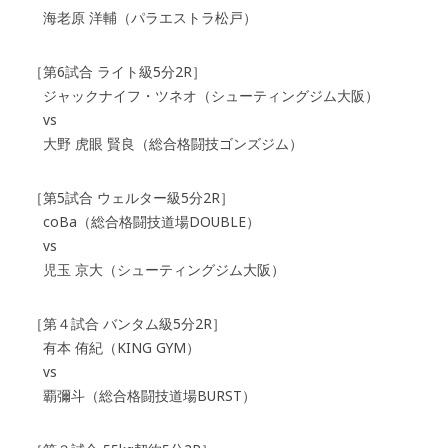
海老原 洋輔（パラエストラ松戸）
［第6試合 ライト級5分2R］
ジャックナイフ・ツネオ（シューティングジム大阪）
vs
大野 虎眼 賢良（総合格闘技ゴンズジム）
［第5試合 ウェルター級5分2R］
coBa（総合格闘技道場DOUBLE）
vs
児玉 京大（シューティングジム大阪）
［第４試合 バンタム級5分2R］
有本 侑紀（KING GYM）
vs
覇彌斗（総合格闘技道場BURST）