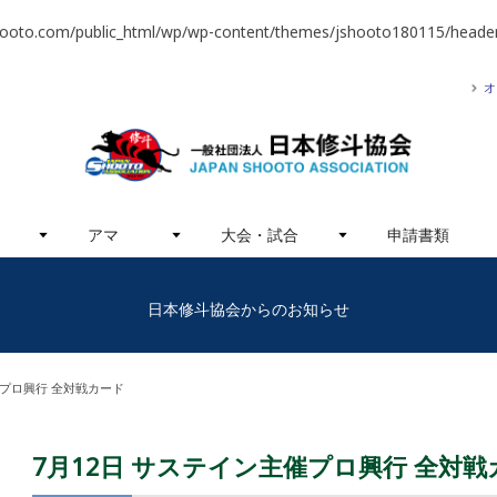
hooto.com/public_html/wp/wp-content/themes/jshooto180115/header
オ
アマ
大会・試合
申請書類
日本修斗協会からのお知らせ
催プロ興行 全対戦カード
7月12日 サステイン主催プロ興行 全対戦