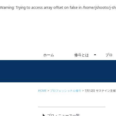
Warning
: Trying to access array offset on false in
/home/jshooto/j-s
ホーム
修斗とは
プロ
HOME
プロフェッショナル修斗
7月12日 サステイン主
プロ・ニュース一覧