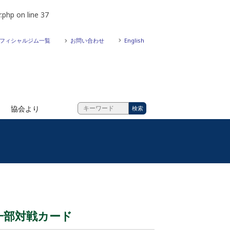
.php
on line
37
フィシャルジム一覧
お問い合わせ
English
協会より
 一部対戦カード