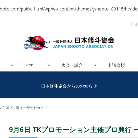
hooto.com/public_html/wp/wp-content/themes/jshooto180115/header
オ
アマ
大会・試合
申請書類
日本修斗協会からのお知らせ
ョン主催プロ興行 一部対戦カード
9月6日 TKプロモーション主催プロ興行