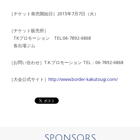
［チケット発売開始日］2015年7月7日（火）
［チケット販売所］
TKプロモーション TEL:06-7892-6868
各出場ジム
［お問い合わせ］T.K.プロモーション TEL：06-7892-6868
［大会公式サイト］
http://www.border-kakutougi.com/
SPONSORS