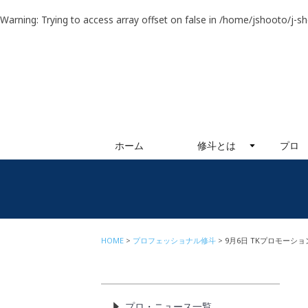
Warning
: Trying to access array offset on false in
/home/jshooto/j-s
ホーム
修斗とは
プロ
HOME
プロフェッショナル修斗
9月6日 TKプロモーシ
プロ・ニュース一覧