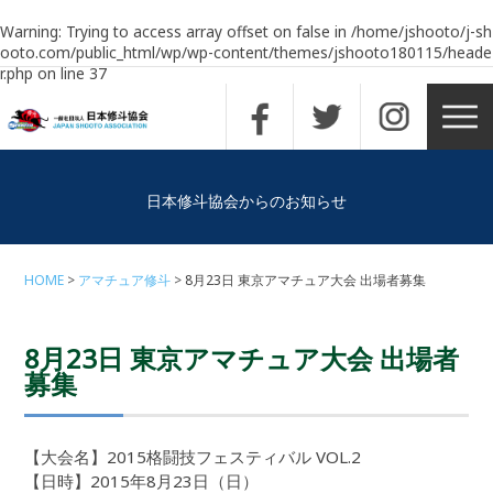
Warning
: Trying to access array offset on false in
/home/jshooto/j-sh
ooto.com/public_html/wp/wp-content/themes/jshooto180115/heade
r.php
on line
37
日本修斗協会からのお知らせ
HOME
アマチュア修斗
8月23日 東京アマチュア大会 出場者募集
8月23日 東京アマチュア大会 出場者
募集
【大会名】2015格闘技フェスティバル VOL.2
【日時】2015年8月23日（日）