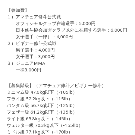
【参加費】
１）アマチュア修斗公式戦
オフィシャルクラブ在籍選手：5,000円
日本修斗協会加盟クラブ以外に在籍する選手：6,000円
女子選手（一律）：4,000円
２）ビギナー修斗公式戦
男子選手：4,000円
女子選手：3,000円
３）ジュニアMMA
一律3,000円
【募集階級】（アマチュア修斗／ビギナー修斗）
ミニマム級 47.6kg以下（-105lb）
フライ級 52.2kg以下（-115lb）
バンタム級 56.7kg以下（-125lb）
フェザー級 61.2kg以下（-135lb）
ライト級 65.8kg以下（-145lb）
ウェルター級 70.3kg以下（-155llb）
ミドル級 77.1kg以下（-170lb）