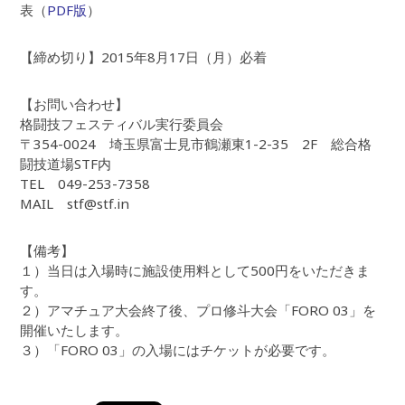
表（
PDF版
）
【締め切り】2015年8月17日（月）必着
【お問い合わせ】
格闘技フェスティバル実行委員会
〒354-0024 埼玉県富士見市鶴瀬東1-2-35 2F 総合格
闘技道場STF内
TEL 049-253-7358
MAIL stf@stf.in
【備考】
１）当日は入場時に施設使用料として500円をいただきま
す。
２）アマチュア大会終了後、プロ修斗大会「FORO 03」を
開催いたします。
３）「FORO 03」の入場にはチケットが必要です。