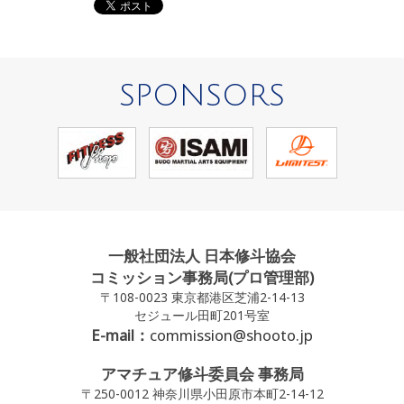
SPONSORS
一般社団法人 日本修斗協会
コミッション事務局(プロ管理部)
〒108-0023 東京都港区芝浦2-14-13
セジュール田町201号室
E-mail：
commission@shooto.jp
アマチュア修斗委員会 事務局
〒250-0012 神奈川県小田原市本町2-14-12