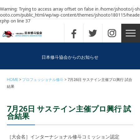
Warning
: Trying to access array offset on false in
/home/jshooto/j-sh
ooto.com/public_html/wp/wp-content/themes/jshooto180115/heade
r.php
on line
37
日本修斗協会からのお知らせ
HOME
プロフェッショナル修斗
7月26日 サステイン主催プロ興行 試合
結果
7月26日 サステイン主催プロ興行 試
合結果
［大会名］インターナショナル修斗コミッション認定