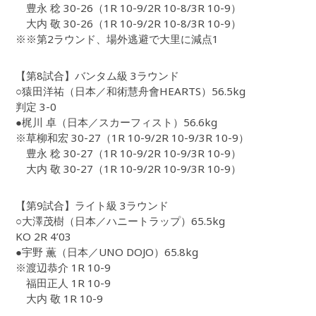
豊永 稔 30-26（1R 10-9/2R 10-8/3R 10-9）
大内 敬 30-26（1R 10-9/2R 10-8/3R 10-9）
※※第2ラウンド、場外逃避で大里に減点1
【第8試合】バンタム級 3ラウンド
○猿田洋祐（日本／和術慧舟會HEARTS）56.5kg
判定 3-0
●梶川 卓（日本／スカーフィスト）56.6kg
※草柳和宏 30-27（1R 10-9/2R 10-9/3R 10-9）
豊永 稔 30-27（1R 10-9/2R 10-9/3R 10-9）
大内 敬 30-27（1R 10-9/2R 10-9/3R 10-9）
【第9試合】ライト級 3ラウンド
○大澤茂樹（日本／ハニートラップ）65.5kg
KO 2R 4’03
●宇野 薫（日本／UNO DOJO）65.8kg
※渡辺恭介 1R 10-9
福田正人 1R 10-9
大内 敬 1R 10-9