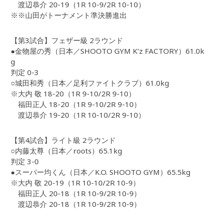
渡辺恭介 20-19（1R 10-9/2R 10-10）
※※山田がトーナメント準決勝進出
【第3試合】フェザー級 2ラウンド
●金物屋の秀（日本／SHOOTO GYM K’z FACTORY）61.0k
g
判定 0-3
○城田和秀（日本／足利ファイトクラブ）61.0kg
※大内 敬 18-20（1R 9-10/2R 9-10）
福田正人 18-20（1R 9-10/2R 9-10）
渡辺恭介 19-20（1R 10-10/2R 9-10）
【第4試合】ライト級 2ラウンド
○内藤太尊（日本／roots）65.1kg
判定 3-0
●スーパー均くん（日本／K.O. SHOOTO GYM）65.5kg
※大内 敬 20-19（1R 10-10/2R 10-9）
福田正人 20-18（1R 10-9/2R 10-9）
渡辺恭介 20-18（1R 10-9/2R 10-9）