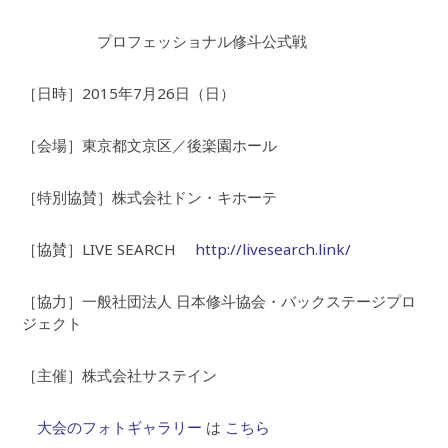
プロフェッショナル修斗公式戦
［日時］2015年7月26日（日）
［会場］東京都文京区／後楽園ホール
［特別協賛］株式会社ドン・キホーテ
［協賛］LIVE SEARCH
http://livesearch.link/
［協力］一般社団法人 日本修斗協会・バックステージプロ
ジェクト
［主催］株式会社サステイン
大会のフォトギャラリー
は
こちら