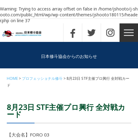
Warning
: Trying to access array offset on false in
/home/jshooto/j-sh
ooto.com/public_html/wp/wp-content/themes/jshooto180115/heade
r.php
on line
37
日本修斗協会からのお知らせ
HOME
プロフェッショナル修斗
8月23日 STF主催プロ興行 全対戦カー
ド
8月23日 STF主催プロ興行 全対戦カ
ード
【大会名】FORO 03