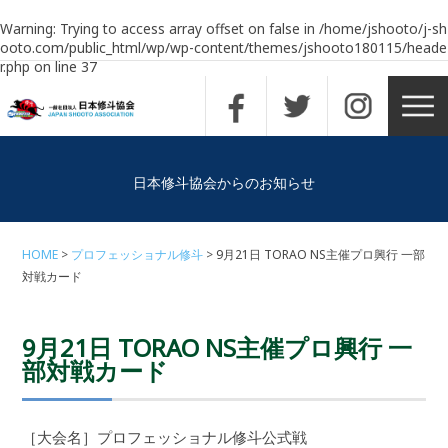
Warning
: Trying to access array offset on false in
/home/jshooto/j-sh
ooto.com/public_html/wp/wp-content/themes/jshooto180115/heade
r.php
on line
37
日本修斗協会からのお知らせ
HOME
プロフェッショナル修斗
9月21日 TORAO NS主催プロ興行 一部
対戦カード
9月21日 TORAO NS主催プロ興行 一
部対戦カード
［大会名］プロフェッショナル修斗公式戦