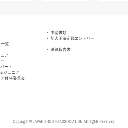
アマ
申請書類
新人王決定戦エントリー
ス一覧
決算報告書
チュア
ナー
スパート
&ジュニア
ュア修斗委員会
Copyright © JAPAN SHOOTO ASSOCIATION. All Rights Reserved.