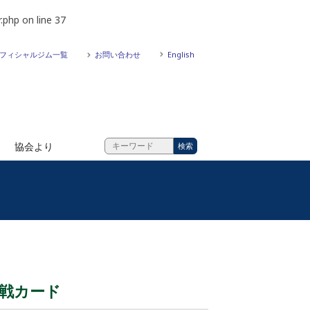
.php
on line
37
フィシャルジム一覧
お問い合わせ
English
協会より
部対戦カード