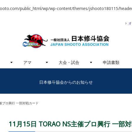
hooto.com/public_html/wp/wp-content/themes/jshooto180115/header
オ
アマ
大会・試合
申請書類
日本修斗協会からのお知らせ
NS主催プロ興行 一部対戦カード
11月15日 TORAO NS主催プロ興行 一