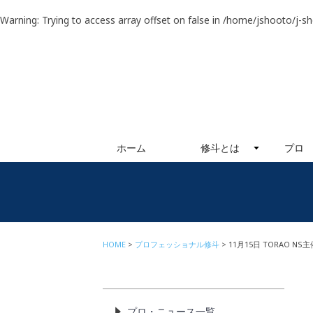
Warning
: Trying to access array offset on false in
/home/jshooto/j-s
ホーム
修斗とは
プロ
HOME
プロフェッショナル修斗
11月15日 TORAO 
プロ・ニュース一覧