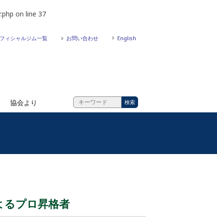
.php
on line
37
フィシャルジム一覧
お問い合わせ
English
協会より
よるプロ昇格者