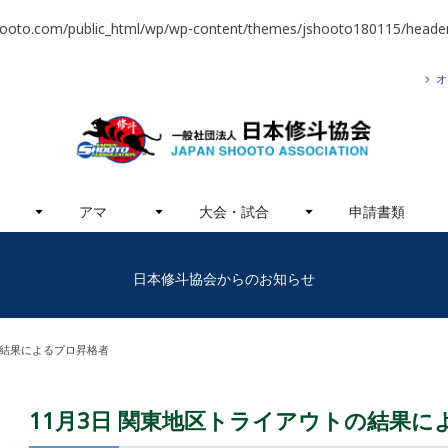
hooto.com/public_html/wp/wp-content/themes/jshooto180115/header
オ
アマ
大会・試合
申請書類
日本修斗協会からのお知らせ
の結果によるプロ昇格者
11月3日 関東地区トライアウトの結果に