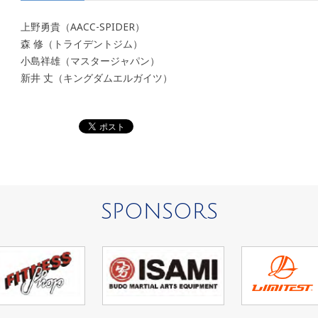
上野勇貴（AACC-SPIDER）
森 修（トライデントジム）
小島祥雄（マスタージャパン）
新井 丈（キングダムエルガイツ）
SPONSORS