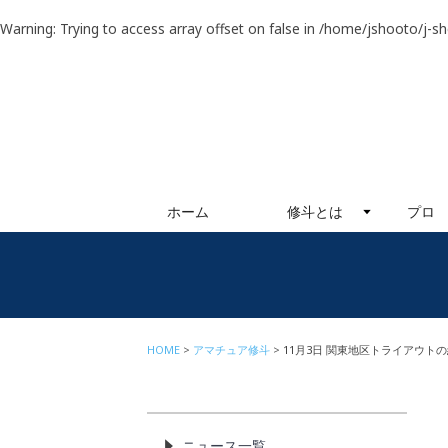
Warning
: Trying to access array offset on false in
/home/jshooto/j-s
ホーム
修斗とは
プロ
HOME
アマチュア修斗
11月3日 関東地区トライアウト
ニュース一覧