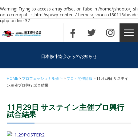
Warning
: Trying to access array offset on false in
/home/jshooto/j-sh
ooto.com/public_html/wp/wp-content/themes/jshooto180115/heade
r.php
on line
37
日本修斗協会からのお知らせ
HOME
プロフェッショナル修斗
プロ・開催情報
11月29日 サステイ
ン主催プロ興行 試合結果
11月29日 サステイン主催プロ興行
試合結果