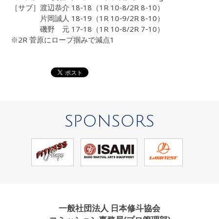
［サブ］渡辺恭介 18-18（1R 10-8/2R 8-10）
片岡誠人 18-19（1R 10-9/2R 8-10）
磯野 元 17-18（1R 10-8/2R 7-10）
※2R 菅原にロープ掴みで減点1
SPONSORS
一般社団法人 日本修斗協会