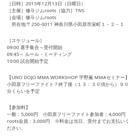
［日時］2015年12月13日（日曜日）
［主催］修斗ジムroots［協力］TNS
［会場］修斗ジムroots
所在地:〒250-0011 神奈川県小田原市栄町１－２－１
［スケジュール］
09:00 選手集合～受付開始
09:45～ ルール・ミーティング
10:00 試合開始予定
【UNO DOJO MMA WORKSHOP 宇野薫 MMAセミナー】
小田原フリーファイト７終了後（１３：３０頃から）９０
分くらいを予定
【参加料】
一般：5,000円 小田原フリーファイト参加者：4,000円
roots会員：3,000円 ※料金は当日、受付までお支払いく
ださい。