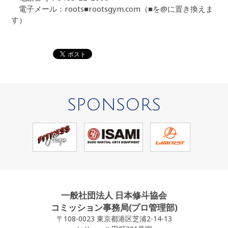
電子メール：roots■rootsgym.com（■を@に置き換えま
す）
SPONSORS
一般社団法人 日本修斗協会
コミッション事務局(プロ管理部)
〒108-0023 東京都港区芝浦2-14-13