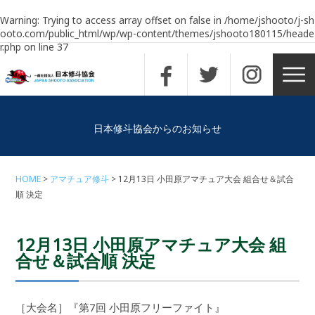
Warning
: Trying to access array offset on false in
/home/jshooto/j-sh
ooto.com/public_html/wp/wp-content/themes/jshooto180115/heade
r.php
on line
37
日本修斗協会からのお知らせ
HOME
アマチュア修斗
12月13日 小田原アマチュア大会 組合せ＆試合
順 決定
12月13日 小田原アマチュア大会 組
合せ＆試合順 決定
［大会名］『第7回 小田原フリーファイト』