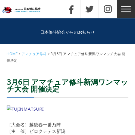
日本修斗協会からのお知らせ
HOME
アマチュア修斗
3月6日 アマチュア修斗新潟ワンマッチ大会 開
催決定
3月6日 アマチュア修斗新潟ワンマッ
チ大会 開催決定
［大会名］越後春一番乃陣
［主 催］ピロクテテス新潟