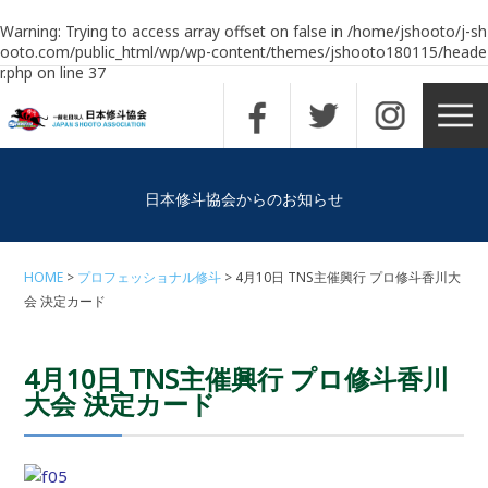
Warning
: Trying to access array offset on false in
/home/jshooto/j-sh
ooto.com/public_html/wp/wp-content/themes/jshooto180115/heade
r.php
on line
37
日本修斗協会からのお知らせ
HOME
プロフェッショナル修斗
4月10日 TNS主催興行 プロ修斗香川大
会 決定カード
4月10日 TNS主催興行 プロ修斗香川
大会 決定カード