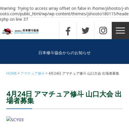
Warning
: Trying to access array offset on false in
/home/jshooto/j-sh
ooto.com/public_html/wp/wp-content/themes/jshooto180115/heade
r.php
on line
37
日本修斗協会からのお知らせ
HOME
アマチュア修斗
4月24日 アマチュア修斗 山口大会 出場者募集
4月24日 アマチュア修斗 山口大会 出
場者募集