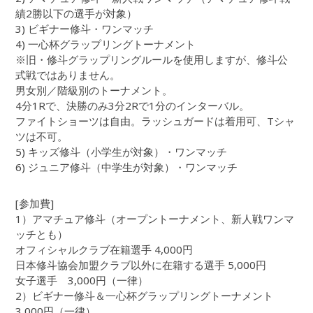
績2勝以下の選手が対象）
3) ビギナー修斗・ワンマッチ
4) 一心杯グラップリングトーナメント
※旧・修斗グラップリングルールを使用しますが、修斗公
式戦ではありません。
男女別／階級別のトーナメント。
4分1Rで、決勝のみ3分2Rで1分のインターバル。
ファイトショーツは自由。ラッシュガードは着用可、Tシャ
ツは不可。
5) キッズ修斗（小学生が対象）・ワンマッチ
6) ジュニア修斗（中学生が対象）・ワンマッチ
[参加費]
1）アマチュア修斗（オープントーナメント、新人戦ワンマ
ッチとも）
オフィシャルクラブ在籍選手 4,000円
日本修斗協会加盟クラブ以外に在籍する選手 5,000円
女子選手 3,000円（一律）
2）ビギナー修斗＆一心杯グラップリングトーナメント
3,000円（一律）