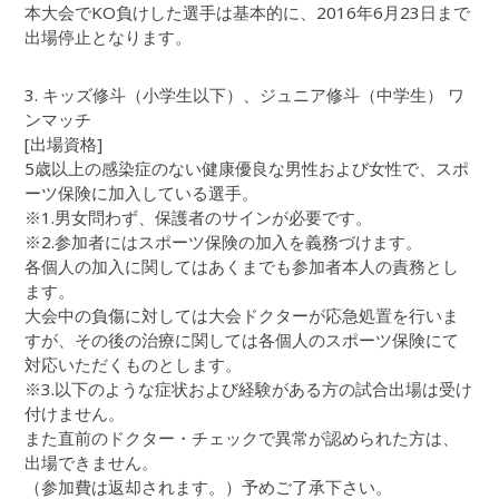
本大会でKO負けした選手は基本的に、2016年6月23日まで
出場停止となります。
3. キッズ修斗（小学生以下）、ジュニア修斗（中学生） ワ
ンマッチ
[出場資格]
5歳以上の感染症のない健康優良な男性および女性で、スポ
ーツ保険に加入している選手。
※1.男女問わず、保護者のサインが必要です。
※2.参加者にはスポーツ保険の加入を義務づけます。
各個人の加入に関してはあくまでも参加者本人の責務とし
ます。
大会中の負傷に対しては大会ドクターが応急処置を行いま
すが、その後の治療に関しては各個人のスポーツ保険にて
対応いただくものとします。
※3.以下のような症状および経験がある方の試合出場は受け
付けません。
また直前のドクター・チェックで異常が認められた方は、
出場できません。
（参加費は返却されます。）予めご了承下さい。