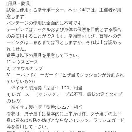
[用具・防具]
試合に使用する拳サポーター、ヘッドギアは、主催者が用
意します。
バンテージの使用は全面的に不可です。
テーピングはナックルおよび身体の保護を目的とする場合
のみ使用することができます。拳頭部および手首等へのテ
ーピングは二巻きまでは可としますが、それ以上は認めら
れません。
選手は以下の用具を用意して下さい。
1) マウスピース
2) ファウルカップ
3) ニーパッド/ニーガード（ヒザ当てクッションが分割され
ていないもの）
※イサミ製推奨「型番: L-120」相当
4) レガース （マジックテープ式不可、筒状の穿くタイプ
のもの）
※イサミ製推奨「型番: L-227」相当
着衣は、男子選手は基本的に上半身は裸。女子選手の上半
身の着衣は攻防の妨げとならないTシャツ、ラッシュガード
等を着用して下さい。