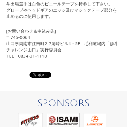
斗出場選手は白色のビニールテープを持参して下さい。
グローブやヘッドギアのエッジ及びマジックテープ部分を
止めるのに使用します。
[お問い合わせ＆申込み先]
〒745-0064
山口県周南市住吉町2-7尾崎ビル4・5F 毛利道場内「修斗
チャレンジ山口」実行委員会
TEL 0834-31-1110
SPONSORS