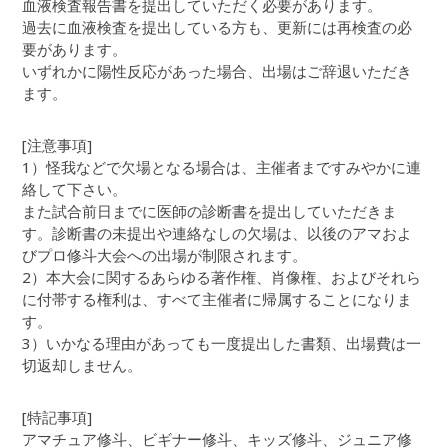
血液検査報告書を提出していただく必要があります。
過去に血液検査を提出している方も、更新には再検査の必
要があります。
いずれかに陽性反応があった場合、出場はご辞退いただき
ます。
[注意事項]
1）怪我などで欠場となる場合は、主催者まですみやかに連
絡して下さい。
また試合前日までに医師の診断書を提出していただきま
す。診断書の未提出や連絡なしの欠場は、以後のアマおよ
びプロ修斗大会への出場が制限されます。
2）本大会に関するあらゆる著作権、肖像権、およびそれら
に付帯する権利は、すべて主催者に帰属することになりま
す。
3）いかなる理由があっても一度提出した書類、出場費は一
切返却しません。
[特記事項]
アマチュア修斗、ビギナー修斗、キッズ修斗、ジュニア修