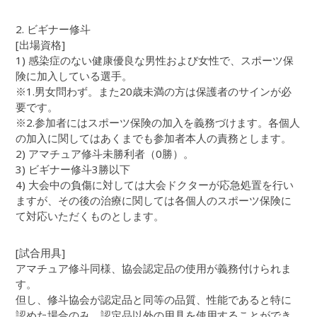
2. ビギナー修斗
[出場資格]
1) 感染症のない健康優良な男性および女性で、スポーツ保
険に加入している選手。
※1.男女問わず。また20歳未満の方は保護者のサインが必
要です。
※2.参加者にはスポーツ保険の加入を義務づけます。各個人
の加入に関してはあくまでも参加者本人の責務とします。
2) アマチュア修斗未勝利者（0勝）。
3) ビギナー修斗3勝以下
4) 大会中の負傷に対しては大会ドクターが応急処置を行い
ますが、その後の治療に関しては各個人のスポーツ保険に
て対応いただくものとします。
[試合用具]
アマチュア修斗同様、協会認定品の使用が義務付けられま
す。
但し、修斗協会が認定品と同等の品質、性能であると特に
認めた場合のみ、認定品以外の用具を使用することができ