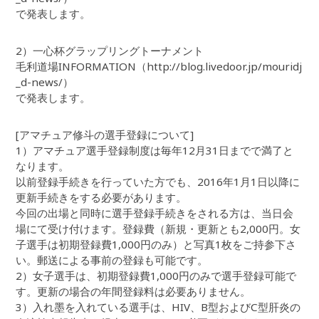
で発表します。
2）一心杯グラップリングトーナメント
毛利道場INFORMATION（http://blog.livedoor.jp/mouridj
_d-news/）
で発表します。
[アマチュア修斗の選手登録について]
1）アマチュア選手登録制度は毎年12月31日までで満了と
なります。
以前登録手続きを行っていた方でも、2016年1月1日以降に
更新手続きをする必要があります。
今回の出場と同時に選手登録手続きをされる方は、当日会
場にて受け付けます。登録費（新規・更新とも2,000円。女
子選手は初期登録費1,000円のみ）と写真1枚をご持参下さ
い。郵送による事前の登録も可能です。
2）女子選手は、初期登録費1,000円のみで選手登録可能で
す。更新の場合の年間登録料は必要ありません。
3）入れ墨を入れている選手は、HIV、B型およびC型肝炎の