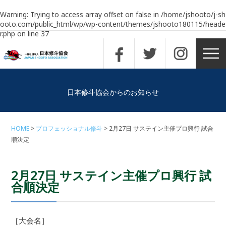
Warning
: Trying to access array offset on false in
/home/jshooto/j-sh
ooto.com/public_html/wp/wp-content/themes/jshooto180115/heade
r.php
on line
37
日本修斗協会からのお知らせ
HOME
プロフェッショナル修斗
2月27日 サステイン主催プロ興行 試合
順決定
2月27日 サステイン主催プロ興行 試
合順決定
［大会名］