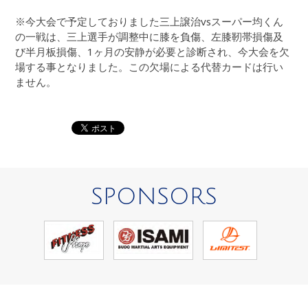
※今大会で予定しておりました三上譲治vsスーパー均くん
の一戦は、三上選手が調整中に膝を負傷、左膝靭帯損傷及
び半月板損傷、1ヶ月の安静が必要と診断され、今大会を欠
場する事となりました。この欠場による代替カードは行い
ません。
SPONSORS