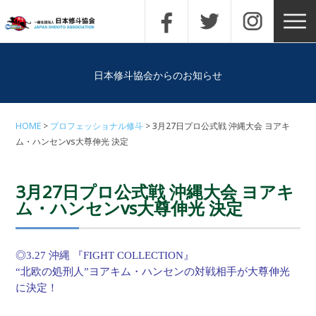
日本修斗協会からのお知らせ
HOME
プロフェッショナル修斗
3月27日プロ公式戦 沖縄大会 ヨアキ
ム・ハンセンvs大尊伸光 決定
3月27日プロ公式戦 沖縄大会 ヨアキ
ム・ハンセンvs大尊伸光 決定
◎3.27 沖縄 『FIGHT COLLECTION』
“北欧の処刑人”ヨアキム・ハンセンの対戦相手が大尊伸光
に決定！