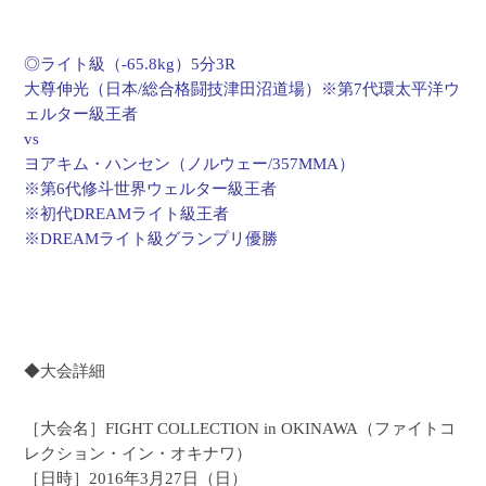
◎ライト級（-65.8kg）5分3R
大尊伸光（日本/総合格闘技津田沼道場）※第7代環太平洋ウ
ェルター級王者
vs
ヨアキム・ハンセン（ノルウェー/357MMA）
※第6代修斗世界ウェルター級王者
※初代DREAMライト級王者
※DREAMライト級グランプリ優勝
◆大会詳細
［大会名］FIGHT COLLECTION in OKINAWA（ファイトコ
レクション・イン・オキナワ）
［日時］2016年3月27日（日）