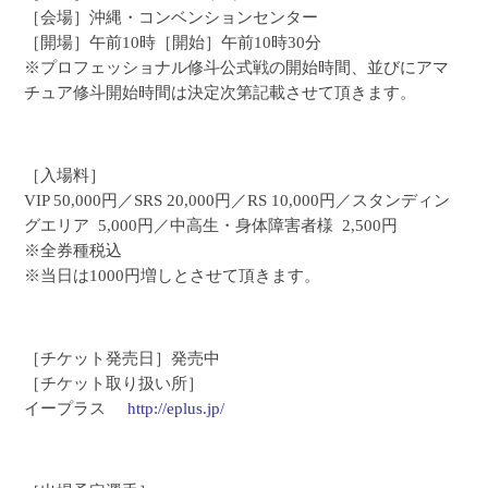
［会場］沖縄・コンベンションセンター
［開場］午前10時［開始］午前10時30分
※プロフェッショナル修斗公式戦の開始時間、並びにアマ
チュア修斗開始時間は決定次第記載させて頂きます。
［入場料］
VIP 50,000円／SRS 20,000円／RS 10,000円／スタンディン
グエリア 5,000円／中高生・身体障害者様 2,500円
※全券種税込
※当日は1000円増しとさせて頂きます。
［チケット発売日］発売中
［チケット取り扱い所］
イープラス
http://eplus.jp/