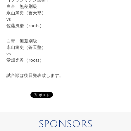
白帯 無差別級
永山篤史（蒼天塾）
vs
佐藤風磨（roots）
白帯 無差別級
永山篤史（蒼天塾）
vs
堂畑光希（roots）
試合順は後日発表致します。
SPONSORS