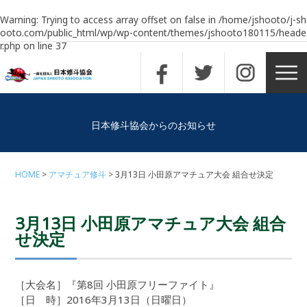
Warning
: Trying to access array offset on false in
/home/jshooto/j-sh
ooto.com/public_html/wp/wp-content/themes/jshooto180115/heade
r.php
on line
37
日本修斗協会からのお知らせ
HOME
アマチュア修斗
3月13日 小田原アマチュア大会 組合せ決定
3月13日 小田原アマチュア大会 組合
せ決定
［大会名］『第8回 小田原フリーファイト』
［日 時］2016年3月13日（日曜日）