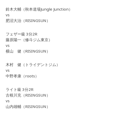
鈴木大輔（秋本道場Jungle Junction）
vs
肥沼大治（RISINGSUN）
フェザー級 3分2R
藤原陽一（修斗ジム東京）
vs
横山 健（RISINGSUN）
木村 健（トライデントジム）
vs
中野孝康（roots）
ライト級 3分2R
古根川充（RISINGSUN）
vs
山内雄輔（RISINGSUN）