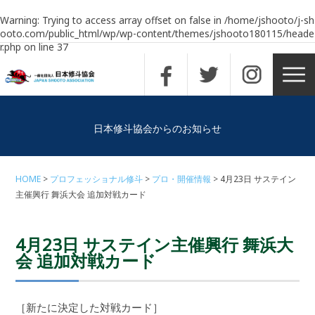
Warning
: Trying to access array offset on false in
/home/jshooto/j-sh
ooto.com/public_html/wp/wp-content/themes/jshooto180115/heade
r.php
on line
37
日本修斗協会からのお知らせ
HOME
プロフェッショナル修斗
プロ・開催情報
4月23日 サステイン
主催興行 舞浜大会 追加対戦カード
4月23日 サステイン主催興行 舞浜大
会 追加対戦カード
［新たに決定した対戦カード］