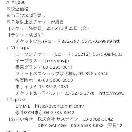
A ￥5000
※税込価格
※当日は500円増し
※３歳以上はチケットが必要
［チケット発売日］2016年3月25日（金）
［チケット取扱所］
チケットぴあ (Pコード:832-397) 0570-02-9999 htt
p://t.pia.jp/
ローソンチケット（Lコード：35212）0570-084-003
イープラス http://eplus.jp
書泉グランデ 03-3295-0011
フィットネスショップ水道橋店 03-3265-4646
後楽園ホール 03-5800-9999
東京イサミ 03-3352-4083
チケット＆トラベル T-1 03-5275-2778 http://www.
t-1.jp/tk/
DMM.E http://event.dmm.com/
修斗GYM東京 03-3788-3042
［お問い合せ］株式会社 サステイン 03-3788-3042
DISK GARAGE 050-5533-0888（平日12:
00～19:00）