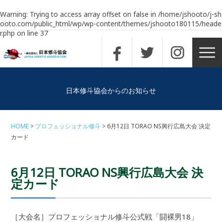
Warning
: Trying to access array offset on false in
/home/jshooto/j-sh
ooto.com/public_html/wp/wp-content/themes/jshooto180115/heade
r.php
on line
37
日本修斗協会からのお知らせ
HOME
プロフェッショナル修斗
6月12日 TORAO NS興行広島大会 決定
カード
6月12日 TORAO NS興行広島大会 決
定カード
［大会名］プロフェッショナル修斗公式戦「闘裸男18」