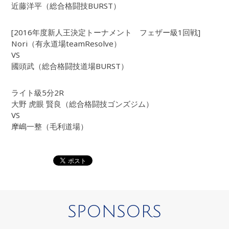
近藤洋平（総合格闘技BURST）
[2016年度新人王決定トーナメント フェザー級1回戦]
Nori（有永道場teamResolve）
VS
國頭武（総合格闘技道場BURST）
ライト級5分2R
大野 虎眼 賢良（総合格闘技ゴンズジム）
VS
摩嶋一整（毛利道場）
SPONSORS