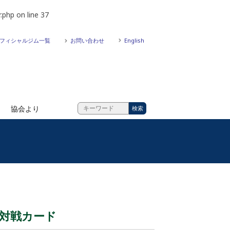
.php
on line
37
フィシャルジム一覧
お問い合わせ
English
協会より
定対戦カード