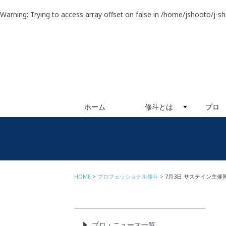
Warning
: Trying to access array offset on false in
/home/jshooto/j-s
ホーム
修斗とは
プロ
HOME
プロフェッショナル修斗
7月3日 サステイン主催
プロ・ニュース一覧