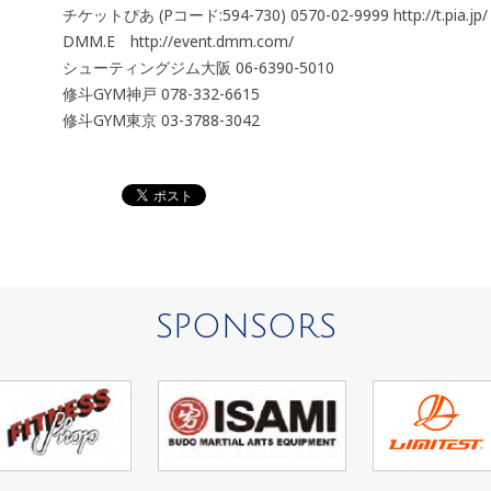
チケットぴあ (Pコード:594-730) 0570-02-9999 http://t.pia.jp/
DMM.E http://event.dmm.com/
シューティングジム大阪 06-6390-5010
修斗GYM神戸 078-332-6615
修斗GYM東京 03-3788-3042
SPONSORS