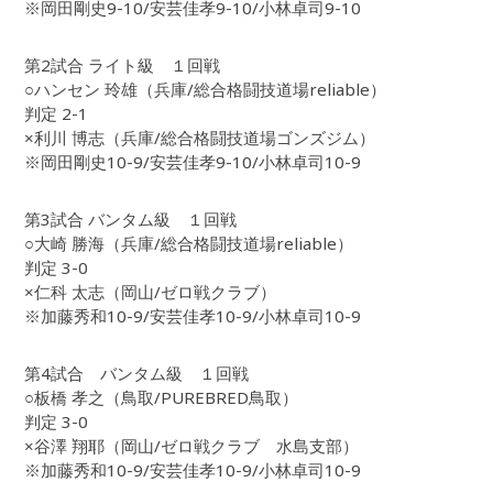
※岡田剛史9-10/安芸佳孝9-10/小林卓司9-10
第2試合 ライト級 １回戦
○ハンセン 玲雄（兵庫/総合格闘技道場reliable）
判定 2-1
×利川 博志（兵庫/総合格闘技道場ゴンズジム）
※岡田剛史10-9/安芸佳孝9-10/小林卓司10-9
第3試合 バンタム級 １回戦
○大崎 勝海（兵庫/総合格闘技道場reliable）
判定 3-0
×仁科 太志（岡山/ゼロ戦クラブ）
※加藤秀和10-9/安芸佳孝10-9/小林卓司10-9
第4試合 バンタム級 １回戦
○板橋 孝之（鳥取/PUREBRED鳥取）
判定 3-0
×谷澤 翔耶（岡山/ゼロ戦クラブ 水島支部）
※加藤秀和10-9/安芸佳孝10-9/小林卓司10-9