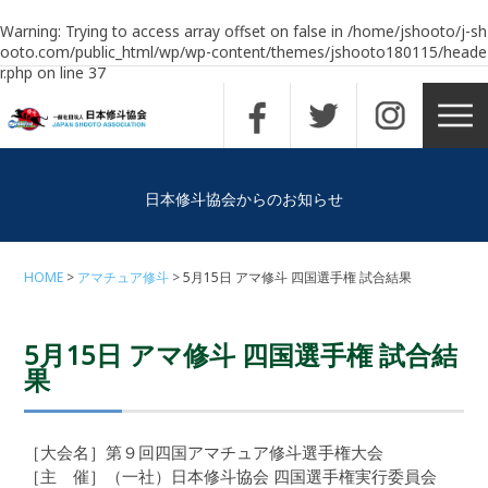
Warning
: Trying to access array offset on false in
/home/jshooto/j-sh
ooto.com/public_html/wp/wp-content/themes/jshooto180115/heade
r.php
on line
37
日本修斗協会からのお知らせ
HOME
アマチュア修斗
5月15日 アマ修斗 四国選手権 試合結果
5月15日 アマ修斗 四国選手権 試合結
果
［大会名］第９回四国アマチュア修斗選手権大会
［主 催］（一社）日本修斗協会 四国選手権実行委員会