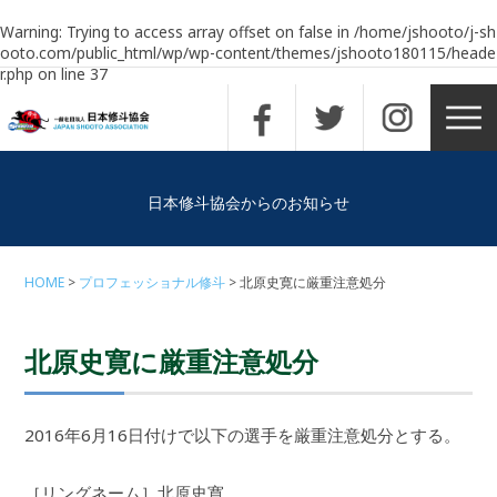
Warning
: Trying to access array offset on false in
/home/jshooto/j-sh
ooto.com/public_html/wp/wp-content/themes/jshooto180115/heade
r.php
on line
37
日本修斗協会からのお知らせ
HOME
プロフェッショナル修斗
北原史寛に厳重注意処分
北原史寛に厳重注意処分
2016年6月16日付けで以下の選手を厳重注意処分とする。
［リングネーム］北原史寛