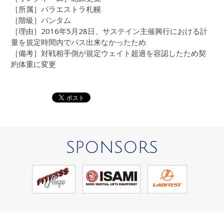
［所属］パラエストラ札幌
［階級］バンタム
［理由］2016年5月28日、サステイン主催興行における計
量を規定時間内でパス出来なかったため
［備考］対戦相手側が規定ウェイト超過を容認したため契
約体重に変更
SPONSORS