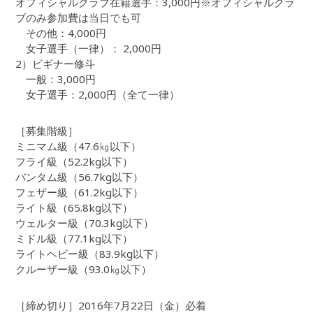
オフィシャルクラブ在籍選手：3,000円※オフィシャルクラ
ブのみ参加費は当日でも可
その他：4,000円
女子選手（一律）： 2,000円
2）ビギナー修斗
一般：3,000円
女子選手：2,000円（全て一律）
［募集階級］
ミニマム級（47.6㎏以下）
フライ級（52.2kg以下）
バンタム級（56.7kg以下）
フェザー級（61.2kg以下）
ライト級（65.8kg以下）
ウェルター級（70.3kg以下）
ミドル級（77.1kg以下）
ライトヘビー級（83.9kg以下）
クルーザー級（93.0㎏以下）
［締め切り］2016年7月22日（金）必着