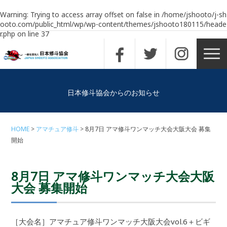
Warning
: Trying to access array offset on false in
/home/jshooto/j-sh
ooto.com/public_html/wp/wp-content/themes/jshooto180115/heade
r.php
on line
37
日本修斗協会からのお知らせ
HOME
アマチュア修斗
8月7日 アマ修斗ワンマッチ大会大阪大会 募集
開始
8月7日 アマ修斗ワンマッチ大会大阪
大会 募集開始
［大会名］アマチュア修斗ワンマッチ大阪大会vol.6＋ビギ