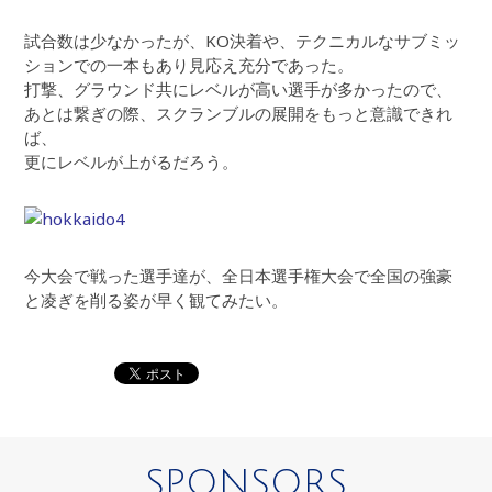
試合数は少なかったが、KO決着や、テクニカルなサブミッ
ションでの一本もあり見応え充分であった。
打撃、グラウンド共にレベルが高い選手が多かったので、
あとは繋ぎの際、スクランブルの展開をもっと意識できれ
ば、
更にレベルが上がるだろう。
今大会で戦った選手達が、全日本選手権大会で全国の強豪
と凌ぎを削る姿が早く観てみたい。
SPONSORS