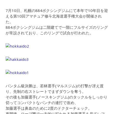
7月10日、札幌の884ボクシングジムにて本年で10年目を迎
える第10回アマチュア修斗北海道選手権大会が開催され
た。
884ボクシングジムは二階建てで一階にフルサイズのリング
が常設されており、このリングで試合が行われた。
バンタム級決勝は、若林選手(マルスジム)の打撃が冴え渡
り、先制の右ストレートでまずダウンを奪う。
その後も加藤選手(ノースキングジム)のタックルをしっかり
切ってコンパクトなパンチの連打で攻め、
加藤選手は鼻血のために2度のドクターチェック。
再開後、ロープ際で一方的に打たれる加藤選手を見てレフ