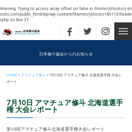
Warning
: Trying to access array offset on false in
/home/jshooto/j-sh
ooto.com/public_html/wp/wp-content/themes/jshooto180115/heade
r.php
on line
37
日本修斗協会からのお知らせ
HOME
アマチュア修斗
7月10日 アマチュア修斗 北海道選手権 大会レ
ポート
7月10日 アマチュア修斗 北海道選手
権 大会レポート
第10回アマチュア修斗北海道選手権大会レポート