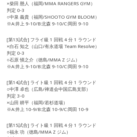
×柴田 懸人（福岡/MMA RANGERS GYM）
判定 0-3
○中泉 義貴（福岡/SHOOTO GYM BLOOM）
※A:井上 9-10/B:北森 9-10/C:岡田 9-10
[第13試合] フライ級 1 回戦 4 分 1 ラウンド
×白石 知之（山口/有永道場 Team Resolve）
判定 0-3
○石原 愼之介（徳島/MMA Z ジム）
※A:井上 9-10/B:北森 9-10/C:岡田 9-10
[第14試合] ライト級 1 回戦 4 分 1 ラウンド
○中澤 卓也（広島/禅道会中国広島支部）
判定 3-0
×山田 耕平（福岡/若杉道場）
※A:井上 10-9/B:北森 10-9/C:岡田 10-9
[第15試合] ライト級 1 回戦 4 分 1 ラウンド
○福永 功（徳島/MMA Z ジム）