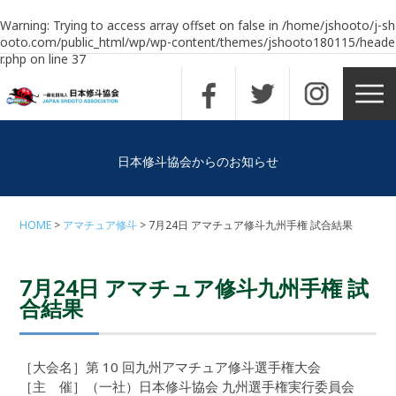
Warning
: Trying to access array offset on false in
/home/jshooto/j-sh
ooto.com/public_html/wp/wp-content/themes/jshooto180115/heade
r.php
on line
37
日本修斗協会からのお知らせ
HOME
アマチュア修斗
7月24日 アマチュア修斗九州手権 試合結果
7月24日 アマチュア修斗九州手権 試
合結果
［大会名］第 10 回九州アマチュア修斗選手権大会
［主 催］（一社）日本修斗協会 九州選手権実行委員会