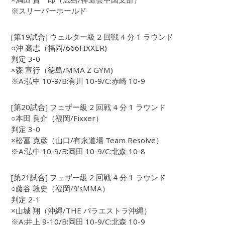
※スリーパーホールド
[第19試合] ウェルター級 2 回戦 4 分 1 ラウンド
○沖 高志（福岡/666FIXXER)
判定 3-0
×森 宣行（徳島/MMA Z GYM)
※A:弘中 10-9/B:有川 10-9/C:赤崎 10-9
[第20試合] フェザー級 2 回戦 4 分 1 ラウンド
○本田 良介（福岡/Fixxer）
判定 3-0
×松冨 克彦（山口/有永道場 Team Resolve）
※A:弘中 10-9/B:岡田 10-9/C:北森 10-8
[第21試合] フェザー級 2 回戦 4 分 1 ラウンド
○藤谷 敦史（福岡/9’sMMA）
判定 2-1
×山城 翔（沖縄/THE パラエストラ沖縄）
※A:井上 9-10/B:岡田 10-9/C:北森 10-9