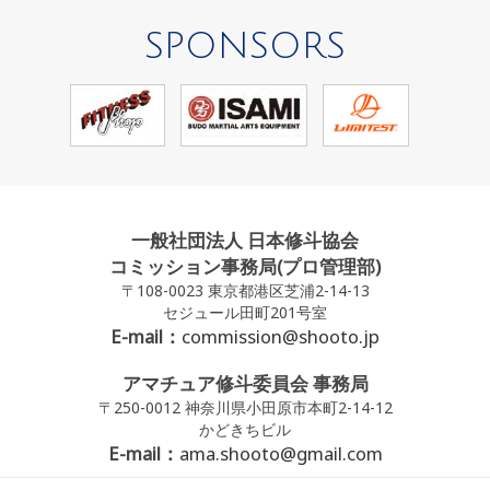
SPONSORS
一般社団法人 日本修斗協会
コミッション事務局(プロ管理部)
〒108-0023 東京都港区芝浦2-14-13
セジュール田町201号室
E-mail：
commission@shooto.jp
アマチュア修斗委員会 事務局
〒250-0012 神奈川県小田原市本町2-14-12
かどきちビル
E-mail：
ama.shooto@gmail.com