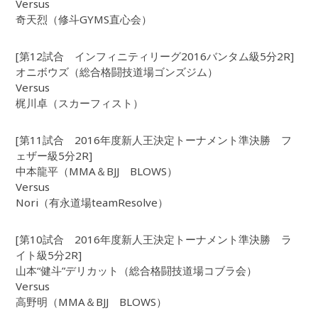
Versus
奇天烈（修斗GYMS直心会）
[第12試合 インフィニティリーグ2016バンタム級5分2R]
オニボウズ（総合格闘技道場ゴンズジム）
Versus
梶川卓（スカーフィスト）
[第11試合 2016年度新人王決定トーナメント準決勝 フ
ェザー級5分2R]
中本龍平（MMA＆BJJ BLOWS）
Versus
Nori（有永道場teamResolve）
[第10試合 2016年度新人王決定トーナメント準決勝 ラ
イト級5分2R]
山本“健斗”デリカット（総合格闘技道場コブラ会）
Versus
高野明（MMA＆BJJ BLOWS）