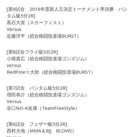
[第9試合 2016年度新人王決定トーナメント準決勝 バン
タム級5分2R]
黒石大資（スカーフィスト）
Versus
近藤洋平（総合格闘技道場BURST）
[第8試合フライ級5分2R]
小堀貴広（総合格闘技道場ゴンズジム）
versus
RedPine☆大助（総合格闘技道場BURST）
[第7試合 バンタム級5分2R]
増田恭介（総合格闘技道場ゴンズジム）
Versus
谷口NO-K友康（TeamFreeStyle）
[第6試合 フェザー級5分2R]
西村大地（MMA＆BJJ BLOWS）