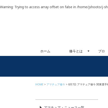
Warning
: Trying to access array offset on false in
/home/jshooto/j-s
ホーム
修斗とは
プロ
HOME
アマチュア修斗
8月7日 アマチュア修斗 関東選手
アマチュア・ニュース一覧