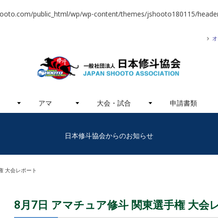
hooto.com/public_html/wp/wp-content/themes/jshooto180115/header
オ
アマ
大会・試合
申請書類
日本修斗協会からのお知らせ
権 大会レポート
8月7日 アマチュア修斗 関東選手権 大会