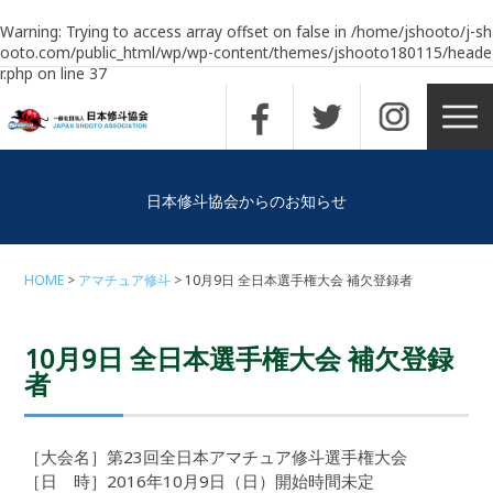
Warning
: Trying to access array offset on false in
/home/jshooto/j-sh
ooto.com/public_html/wp/wp-content/themes/jshooto180115/heade
r.php
on line
37
日本修斗協会からのお知らせ
HOME
アマチュア修斗
10月9日 全日本選手権大会 補欠登録者
10月9日 全日本選手権大会 補欠登録
者
［大会名］第23回全日本アマチュア修斗選手権大会
［日 時］2016年10月9日（日）開始時間未定