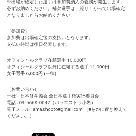
※出場が確定した選手は参加費納入の義務が発生します。
必ずお納めください。補欠選手は、繰り上がって出場確定
となりましたらお納めください。
［参加費］
参加費は出場確定後の支払いとなります。
支払い時期は後日発表します。
オフィシャルクラブ在籍選手 10,000円
オフィシャルクラブ以外に在籍する選手 11,000円
女子選手 6,000円 (一律)
［お問い合わせ
一社）日本修斗協会 全日本選手権実行委員会
電話 : 03-5668-0047（パラエストラ小岩）
電子メール : ama.shooto■gmail.com （■を@に置き換えて
ください。）