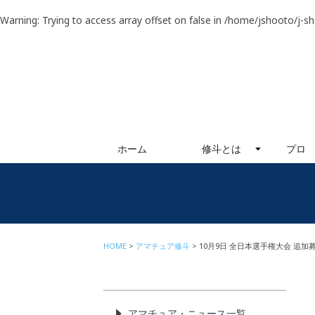
Warning
: Trying to access array offset on false in
/home/jshooto/j-s
ホーム
修斗とは
プロ
HOME
アマチュア修斗
10月9日 全日本選手権大会 追加
アマチュア・ニュース一覧