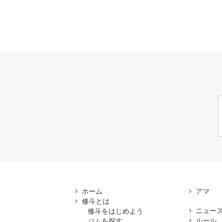
ホーム
修斗とは
ニュー
修斗をはじめよう
ルール
ジムを探す