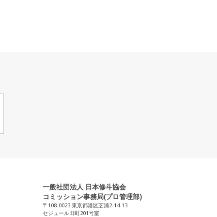
一般社団法人 日本修斗協会
コミッション事務局(プロ管理部)
〒108-0023 東京都港区芝浦2-14-13
セジュール田町201号室