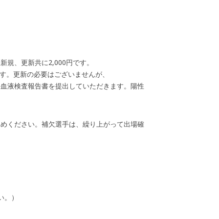
規、更新共に2,000円です。
ります。更新の必要はございませんが、
の血液検査報告書を提出していただきます。陽性
納めください。補欠選手は、繰り上がって出場確
さい。）