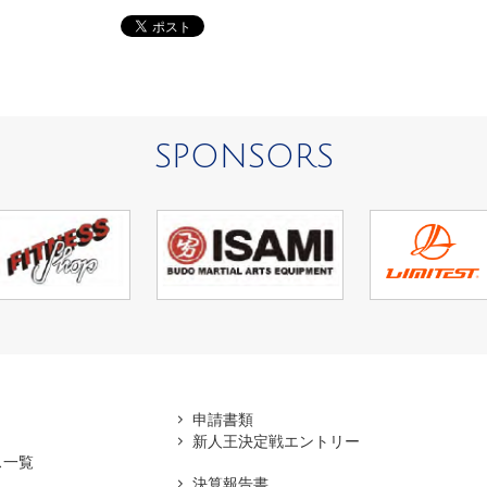
SPONSORS
アマ
申請書類
新人王決定戦エントリー
ス一覧
決算報告書