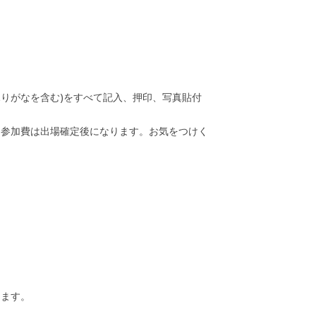
りがなを含む)をすべて記入、押印、写真貼付
。参加費は出場確定後になります。お気をつけく
します。