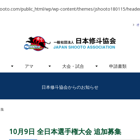
hooto.com/public_html/wp/wp-content/themes/jshooto180115/header
オ
アマ
大会・試合
申請書類
日本修斗協会からのお知らせ
募集
10月9日 全日本選手権大会 追加募集