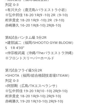
判定 0-3
○有川大介（鹿児島/パラエストラ小岩）
※弘中邦佳 18-20 1R(9 -10) 2R（9-10)
村井貴史 18-20 1R(9 -10) 2R（9-10)
赤崎勝久 16-20 1R(8-10) 2R(8-10)
第8試合バンタム級 5分2R
×建部誠二（福岡/SHOOTO GYM BLOOM）
S 1R 4’30”
○仲宗根武蔵（沖縄/Theパラエストラ沖縄）
※フロントスリーパーホールド
第7試合フライ級5分2R
×SHOTA（福岡/総合格闘技道場STEAM）
判定 0-3
○阿部剛（広島/TKエスぺランサ）
※弘中邦佳 19-20 1R(10 -10) 2R(9-10)
村井貴史 18-20 1R(9-10) 2R(9-10)
赤崎勝久 19-20 1R(10-10) 2R(9-10)