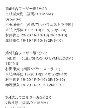
第6試合フェザー級5分2R
△結城大樹（福岡/9’ｓMMA）
Drow 0-0
△玉城優介（沖縄/Theパラエストラ沖縄）
※弘中邦佳 19-19 1R(10-9) 2R(9-10)
村井貴史 20-20 1R(10-10) 2R(10-10)
赤崎勝久 19-19 1R(10-9) 2R(9-10)
第5試合フェザー級5分2R
小田寛一（山口/SHOOTO GYM BLOOM）
判定0-3
村田康大（福岡/パラエストラTB）
※弘中邦佳 18-20 1R(9 -10) 2R(9-10)
村井貴史 19-20 1R(9-10) 2R(10-10)
赤崎勝久 18-20 1R(9 -10) 2R(9-10)
第4試合ウエルター級5分2Ｒ
○鳥谷彰（福岡/9’ｓMMA）
S 1R 3’59”