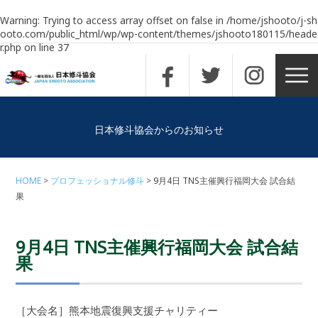
Warning
: Trying to access array offset on false in
/home/jshooto/j-sh
ooto.com/public_html/wp/wp-content/themes/jshooto180115/heade
r.php
on line
37
日本修斗協会からのお知らせ
HOME
プロフェッショナル修斗
9月4日 TNS主催興行福岡大会 試合結
果
9月4日 TNS主催興行福岡大会 試合結
果
［大会名］熊本地震復興支援チャリティー