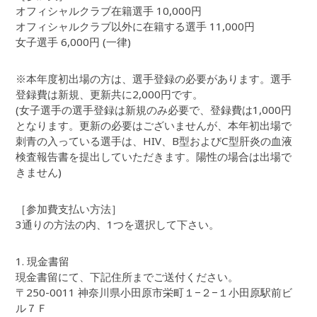
オフィシャルクラブ在籍選手 10,000円
オフィシャルクラブ以外に在籍する選手 11,000円
女子選手 6,000円 (一律)
※本年度初出場の方は、選手登録の必要があります。選手
登録費は新規、更新共に2,000円です。
(女子選手の選手登録は新規のみ必要で、登録費は1,000円
となります。更新の必要はございませんが、本年初出場で
刺青の入っている選手は、HIV、B型およびC型肝炎の血液
検査報告書を提出していただきます。陽性の場合は出場で
きません)
［参加費支払い方法］
3通りの方法の内、1つを選択して下さい。
1. 現金書留
現金書留にて、下記住所までご送付ください。
〒250-0011 神奈川県小田原市栄町１−２−１小田原駅前ビ
ル７Ｆ