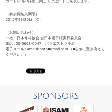
カード決済の詳細に関しては近日中に発表します。
［参加費納入期限］
2015年9月30日（金）
［お問い合わせ］
一社）日本修斗協会 全日本選手権実行委員会
電話 : 03-5668-0047（パラエストラ小岩）
電子メール : ama.shooto■gmail.com （■を@に置き換えて
ください。）
SPONSORS