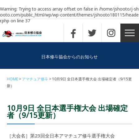
Warning
: Trying to access array offset on false in
/home/jshooto/j-sh
ooto.com/public_html/wp/wp-content/themes/jshooto180115/heade
r.php
on line
37
日本修斗協会からのお知らせ
HOME
アマチュア修斗
10月9日 全日本選手権大会 出場確定者（9/15更
新）
10月9日 全日本選手権大会 出場確定
者（9/15更新）
［大会名］第23回全日本アマチュア修斗選手権大会