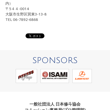
内）
〒5４４-0014
大阪市生野区巽東3-13-8
TEL 06-7892-6868
SPONSORS
一般社団法人 日本修斗協会
コミッション事務局(プロ管理部)