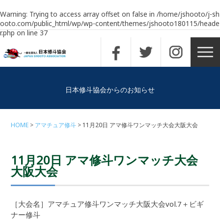
Warning
: Trying to access array offset on false in
/home/jshooto/j-sh
ooto.com/public_html/wp/wp-content/themes/jshooto180115/heade
r.php
on line
37
日本修斗協会からのお知らせ
HOME
アマチュア修斗
11月20日 アマ修斗ワンマッチ大会大阪大会
11月20日 アマ修斗ワンマッチ大会
大阪大会
［大会名］アマチュア修斗ワンマッチ大阪大会vol.7＋ビギ
ナー修斗