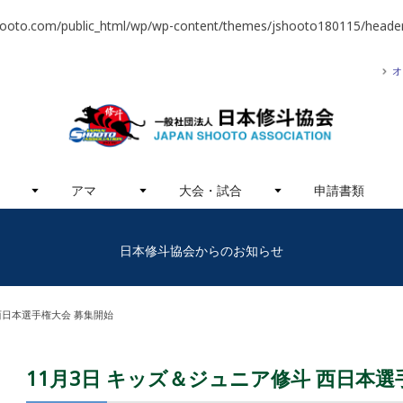
hooto.com/public_html/wp/wp-content/themes/jshooto180115/header
オ
アマ
大会・試合
申請書類
日本修斗協会からのお知らせ
西日本選手権大会 募集開始
11月3日 キッズ＆ジュニア修斗 西日本選