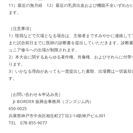
11）最近の無月経 12）最近の乳房出血および機能不全いずれ
ます。
［注意事項］
1）怪我などで欠場となる場合は、主催者まですみやかに連絡して
また試合前日までに医師の診断書を提出していただきます。診断書
ュニア修斗への出場が制限されます。
2）本大会に関するあらゆる著作権、肖像権、およびそれらに付帯
ります。
3）いかなる理由があっても一度提出した書類、出場費は一切返却
す。
［お問い合わせ＆申込み先］
Jr. BORDER 振興会事務局（ゴンズジム内）
650-0025
兵庫県神戸市中央区相生町2丁目2-14新神戸ビル301
TEL 078-855-9077