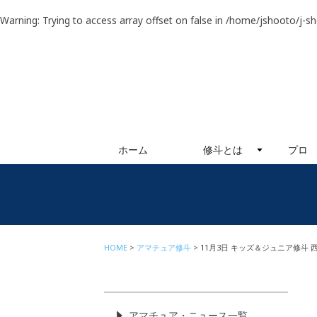
Warning
: Trying to access array offset on false in
/home/jshooto/j-s
ホーム
修斗とは
プロ
HOME
アマチュア修斗
11月3日 キッズ＆ジュニア修斗 
アマチュア・ニュース一覧