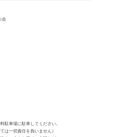
大会
有料駐車場に駐車してください。
しては一切責任を負いません）