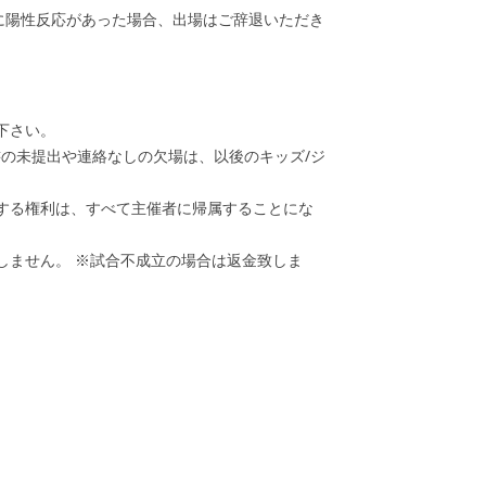
かに陽性反応があった場合、出場はご辞退いただき
下さい。
の未提出や連絡なしの欠場は、以後のキッズ/ジ
する権利は、すべて主催者に帰属することにな
しません。 ※試合不成立の場合は返金致しま