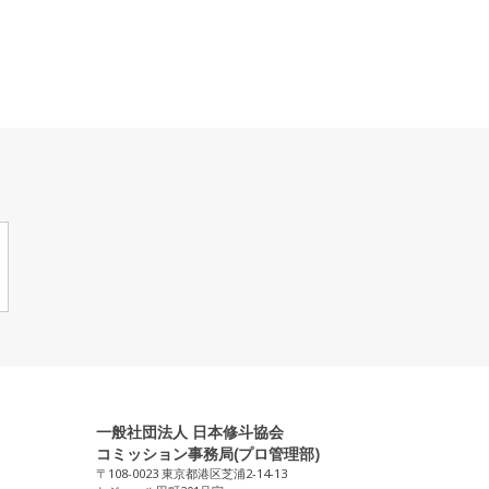
一般社団法人 日本修斗協会
コミッション事務局(プロ管理部)
〒108-0023 東京都港区芝浦2-14-13