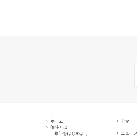
ホーム
修斗とは
ニュー
修斗をはじめよう