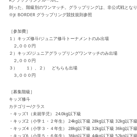
則った、階級別のワンマッチ。グラップリングは、非公式戦とな
※Jr. BORDER グラップリング競技規則参照
［参加費］
１）キッズ修斗/ジュニア修斗トーナメントのみ出場
２,０００円
２）キッズ/ジュニアグラップリングワンマッチのみ出場
２,０００円
３） １）、２） どちらも出場
３,０００円
［募集階級］
キッズ修斗
カテゴリー/クラス
・キッズ1（未就学児） 24.0kg以下級
・キッズ2（小学１・２年生） 24kg以下級 28kg以下級 32kg以下
・キッズ4（小学３・４年生） 28kg以下級 32kg以下級 36kg以下
・キッズ6（小学５・６年生） 36kg以下級 44kg以下級 52kg以下