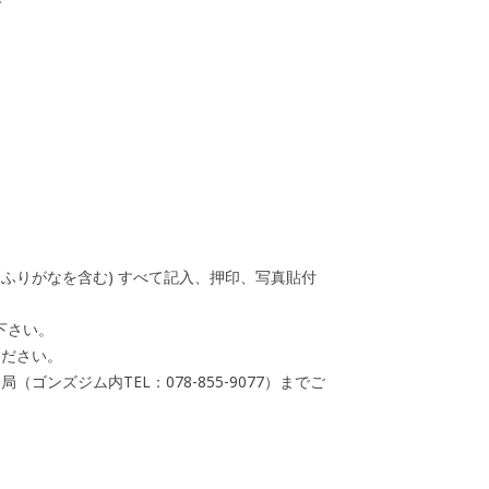
ふりがなを含む) すべて記入、押印、写真貼付
み下さい。
ください。
ンズジム内TEL：078-855-9077）までご