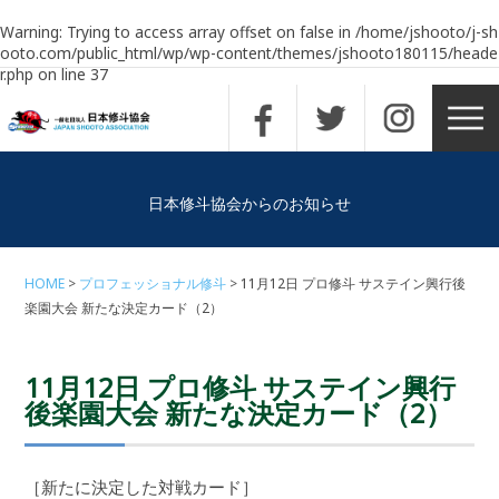
Warning
: Trying to access array offset on false in
/home/jshooto/j-sh
ooto.com/public_html/wp/wp-content/themes/jshooto180115/heade
r.php
on line
37
日本修斗協会からのお知らせ
HOME
プロフェッショナル修斗
11月12日 プロ修斗 サステイン興行後
楽園大会 新たな決定カード（2）
11月12日 プロ修斗 サステイン興行
後楽園大会 新たな決定カード（2）
［新たに決定した対戦カード］