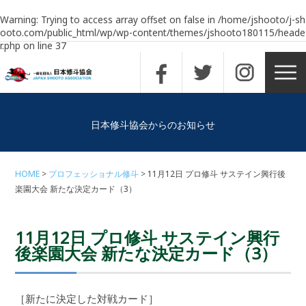
Warning
: Trying to access array offset on false in
/home/jshooto/j-sh
ooto.com/public_html/wp/wp-content/themes/jshooto180115/heade
r.php
on line
37
日本修斗協会からのお知らせ
HOME
プロフェッショナル修斗
11月12日 プロ修斗 サステイン興行後
楽園大会 新たな決定カード（3）
11月12日 プロ修斗 サステイン興行
後楽園大会 新たな決定カード（3）
［新たに決定した対戦カード］