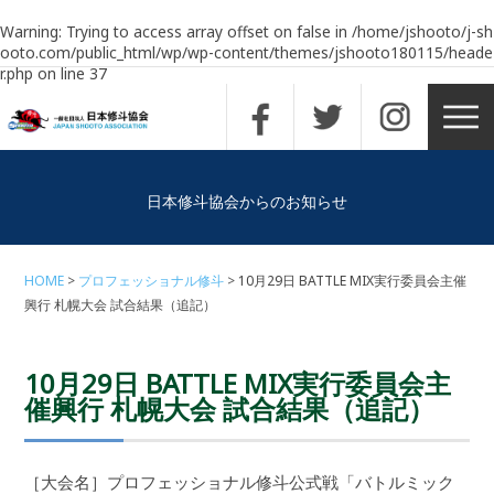
Warning
: Trying to access array offset on false in
/home/jshooto/j-sh
ooto.com/public_html/wp/wp-content/themes/jshooto180115/heade
r.php
on line
37
日本修斗協会からのお知らせ
HOME
プロフェッショナル修斗
10月29日 BATTLE MIX実行委員会主催
興行 札幌大会 試合結果（追記）
10月29日 BATTLE MIX実行委員会主
催興行 札幌大会 試合結果（追記）
［大会名］プロフェッショナル修斗公式戦「バトルミック