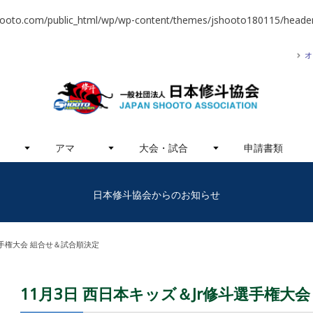
hooto.com/public_html/wp/wp-content/themes/jshooto180115/header
オ
アマ
大会・試合
申請書類
日本修斗協会からのお知らせ
選手権大会 組合せ＆試合順決定
11月3日 西日本キッズ＆Jr修斗選手権大