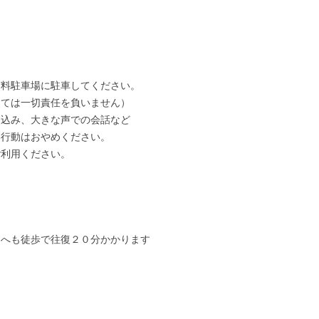
有料駐車場に駐車してください。
しては一切責任を負いません）
り込み、大きな声での会話など
い行動はおやめください。
ご利用ください。
ニへも徒歩で往復２０分かかります