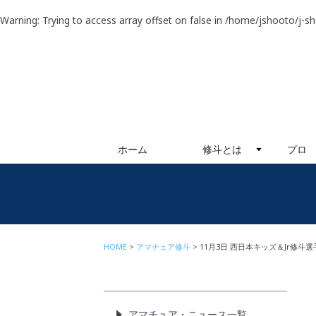
Warning
: Trying to access array offset on false in
/home/jshooto/j-s
ホーム
修斗とは
プロ
HOME
アマチュア修斗
11月3日 西日本キッズ＆Jr修斗
アマチュア・ニュース一覧