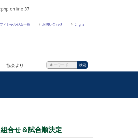
.php
on line
37
フィシャルジム一覧
お問い合わせ
English
協会より
会 組合せ＆試合順決定