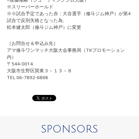
※スリーパーホールド
※※試合予定であった赤：大谷選手（修斗ジム神戸）が第4
試合で反則失格となった為、
松本健太郎（修斗ジム神戸）に変更
［お問合せ＆申込み先］
アマ修斗ワンマッチ大阪大会事務局（TKプロモーション
内）
〒544-0014
大阪市生野区巽東３－１３－８
TEL 06-7892-6868
SPONSORS