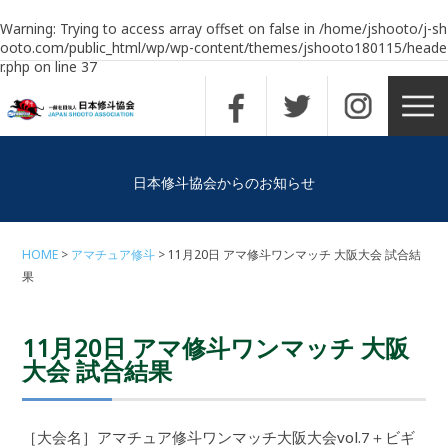
Warning
: Trying to access array offset on false in
/home/jshooto/j-sh
ooto.com/public_html/wp/wp-content/themes/jshooto180115/heade
r.php
on line
37
日本修斗協会からのお知らせ
HOME
アマチュア修斗
11月20日 アマ修斗ワンマッチ 大阪大会 試合結
果
11月20日 アマ修斗ワンマッチ 大阪
大会 試合結果
［大会名］アマチュア修斗ワンマッチ大阪大会vol.7＋ビギ