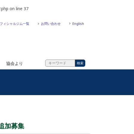
.php
on line
37
フィシャルジム一覧
お問い合わせ
English
協会より
 追加募集