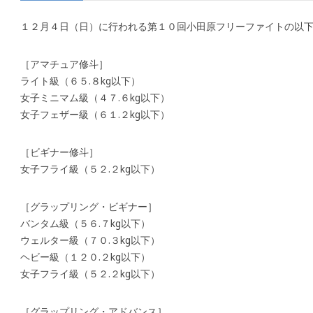
１２月４日（日）に行われる第１０回小田原フリーファイトの以
［アマチュア修斗］
ライト級（６５.８kg以下）
女子ミニマム級（４７.６kg以下）
女子フェザー級（６１.２kg以下）
［ビギナー修斗］
女子フライ級（５２.２kg以下）
［グラップリング・ビギナー］
バンタム級（５６.７kg以下）
ウェルター級（７０.３kg以下）
ヘビー級（１２０.２kg以下）
女子フライ級（５２.２kg以下）
［グラップリング・アドバンス］