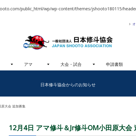
hooto.com/public_html/wp/wp-content/themes/jshooto180115/header
オ
アマ
大会・試合
申請書類
日本修斗協会からのお知らせ
小田原大会 追加募集
12月4日 アマ修斗＆Jr修斗OM小田原大会