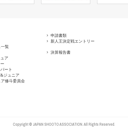
アマ
申請書類
新人王決定戦エントリー
ス一覧
決算報告書
チュア
ナー
スパート
&ジュニア
ュア修斗委員会
Copyright © JAPAN SHOOTO ASSOCIATION. All Rights Reserved.