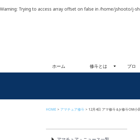
Warning
: Trying to access array offset on false in
/home/jshooto/j-s
ホーム
修斗とは
プロ
HOME
アマチュア修斗
12月4日 アマ修斗＆Jr修斗OM
アマチュア・ニュース一覧