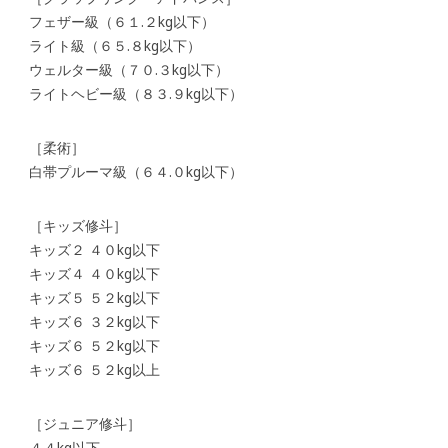
フェザー級（６１.２kg以下）
ライト級（６５.８kg以下）
ウェルター級（７０.３kg以下）
ライトヘビー級（８３.９kg以下）
［柔術］
白帯プルーマ級（６４.０kg以下）
［キッズ修斗］
キッズ２ ４０kg以下
キッズ４ ４０kg以下
キッズ５ ５２kg以下
キッズ６ ３２kg以下
キッズ６ ５２kg以下
キッズ６ ５２kg以上
［ジュニア修斗］
４４kg以下